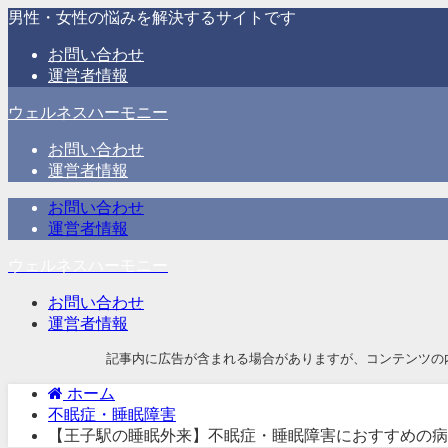
男性・女性の悩みを解決するサイトです
お問い合わせ
運営者情報
ウェルネスハーモニー
お問い合わせ
運営者情報
お問い合わせ
運営者情報
ウェルネスハーモニー
お問い合わせ
運営者情報
記事内に広告が含まれる場合がありますが、コンテンツの
ホーム
不眠症・睡眠障害
【王子駅の睡眠外来】不眠症・睡眠障害におすすめの病