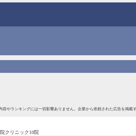
内容やランキングには一切影響ありません。企業から依頼された広告を掲載す
院クリニック10院