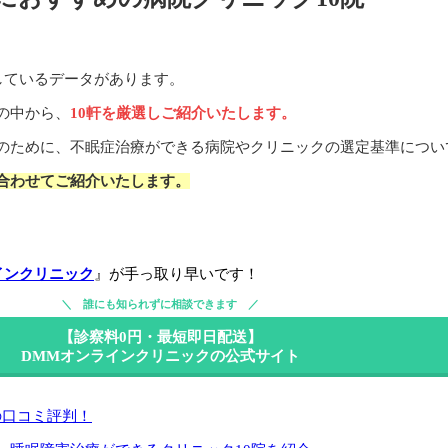
しているデータがあります。
の中から、
10軒を厳選しご紹介いたします。
のために、不眠症治療ができる病院やクリニックの選定基準につい
合わせてご紹介いたします。
インクリニック
』が手っ取り早いです！
誰にも知られずに相談できます
【診察料0円・最短即日配送】
DMMオンラインクリニックの公式サイト
の口コミ評判！