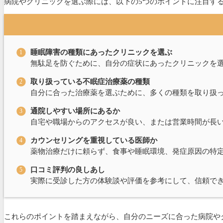
病院やクリニックを選ぶ際には、以下の5つのポイントに注目す
睡眠障害の種類にあったクリニックを選ぶ
無駄足を防ぐために、自分の症状にあったクリニックを
取り扱っている不眠症治療薬の種類
自分に合った治療薬を選ぶために、多くの種類を取り扱
通院しやすい場所にあるか
自宅や職場からのアクセスが良い、または営業時間が長
カウンセリングを重視している医師か
薬物治療だけに頼らず、食事や睡眠環境、発症原因の特
口コミ評判の良しあし
実際に受診した方の体験談や評価を参考にして、信頼で
これらのポイントを踏まえながら、自分のニーズに合った病院や