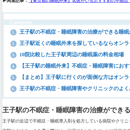
▶関連記事：
【東京都の睡眠外来】名医がいるおすすめの不眠症
Contents
王子駅の不眠症・睡眠障害の治療ができる睡眠
1.
王子駅近くの睡眠外来を探しているならオンラ
2.
10院比較した王子駅周辺の睡眠薬の料金相場
3.
【王子駅の睡眠外来】不眠症・睡眠障害におす
4.
【まとめ】王子駅に行くのが面倒な方はオンラ
5.
王子駅の不眠症・睡眠障害やクリニックのよく
6.
王子駅の不眠症・睡眠障害の治療ができる
王子駅の近辺で不眠症・睡眠導入剤を処方している病院やクリニ