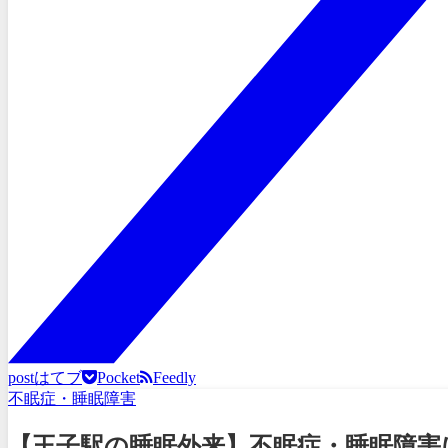
post
はてブ
Pocket
Feedly
不眠症・睡眠障害
【王子駅の睡眠外来】不眠症・睡眠障害