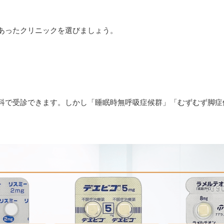
あったクリニックを選びましょう。
科で受診できます。しかし「睡眠時無呼吸症候群」「むずむず脚症