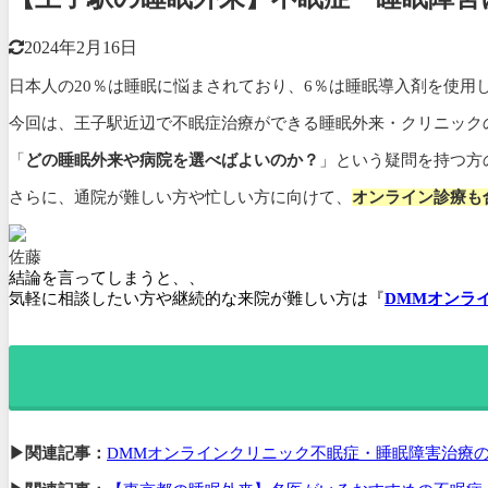
2024年2月16日
日本人の20％は睡眠に悩まされており、6％は睡眠導入剤を使用
今回は、王子駅近辺で不眠症治療ができる睡眠外来・クリニック
「
どの睡眠外来や病院を選べばよいのか？
」という疑問を持つ方
さらに、通院が難しい方や忙しい方に向けて、
オンライン診療も
佐藤
結論を言ってしまうと、、
気軽に相談したい方や継続的な来院が難しい方は『
DMMオンラ
▶関連記事：
DMMオンラインクリニック不眠症・睡眠障害治療