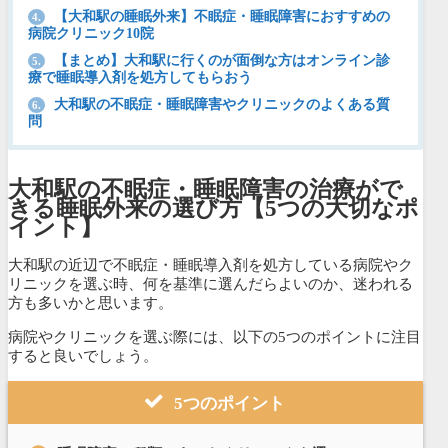
【大和駅の睡眠外来】不眠症・睡眠障害におすすめの
4.
病院クリニック10院
【まとめ】大和駅に行くのが面倒な方はオンライン診
5.
療で睡眠導入剤を処方してもらおう
大和駅の不眠症・睡眠障害やクリニックのよくある質
6.
問
大和駅の不眠症・睡眠障害の治療がで
きる睡眠外来の選び方【5つの大切なポ
イント】
大和駅の近辺で不眠症・睡眠導入剤を処方している病院やク
リニックを選ぶ時、何を基準に選んだらよいのか、迷われる
方も多いかと思います。
病院やクリニックを選ぶ際には、以下の5つのポイントに注目
すると良いでしょう。
5つのポイント