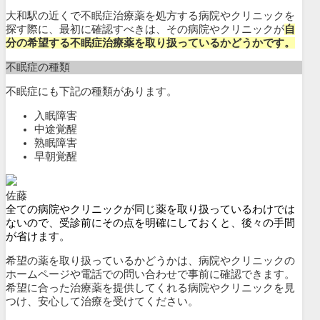
大和駅の近くで不眠症治療薬を処方する病院やクリニックを
探す際に、最初に確認すべきは、その病院やクリニックが
自
分の希望する不眠症治療薬を取り扱っているかどうかです。
不眠症の種類
不眠症にも下記の種類があります。
入眠障害
中途覚醒
熟眠障害
早朝覚醒
佐藤
全ての病院やクリニックが同じ薬を取り扱っているわけでは
ないので、受診前にその点を明確にしておくと、後々の手間
が省けます。
希望の薬を取り扱っているかどうかは、病院やクリニックの
ホームページや電話での問い合わせで事前に確認できます。
希望に合った治療薬を提供してくれる病院やクリニックを見
つけ、安心して治療を受けてください。