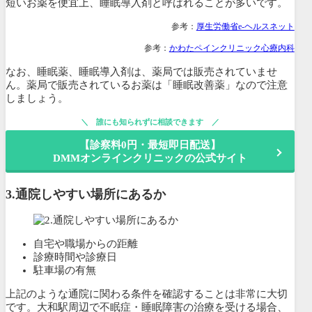
短いお薬を便宜上、睡眠導入剤と呼ばれることが多いです。
参考：
厚生労働省e-ヘルスネット
参考：
かわたペインクリニック心療内科
なお、睡眠薬、睡眠導入剤は、薬局では販売されていませ
ん。薬局で販売されているお薬は「睡眠改善薬」なので注意
しましょう。
誰にも知られずに相談できます
【診察料0円・最短即日配送】
DMMオンラインクリニックの公式サイト
3.
通院しやすい場所にあるか
自宅や職場からの距離
診療時間や診療日
駐車場の有無
上記のような通院に関わる条件を確認することは非常に大切
です。大和駅周辺で不眠症・睡眠障害の治療を受ける場合、