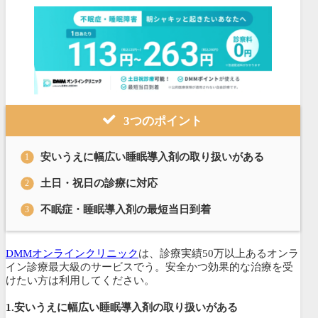
3つのポイント
安いうえに幅広い睡眠導入剤の取り扱いがある
土日・祝日の診療に対応
不眠症・睡眠導入剤の最短当日到着
DMMオンラインクリニック
は、診療実績50万以上あるオンラ
イン診療最大級のサービスでう。安全かつ効果的な治療を受
けたい方は利用してください。
1.
安いうえに幅広い睡眠導入剤の取り扱いがある