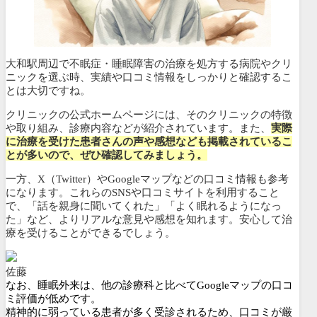
大和駅周辺で不眠症・睡眠障害の治療を処方する病院やクリ
ニックを選ぶ時、実績や口コミ情報をしっかりと確認するこ
とは大切ですね。
クリニックの公式ホームページには、そのクリニックの特徴
や取り組み、診療内容などが紹介されています。また、
実際
に治療を受けた患者さんの声や感想なども掲載されているこ
とが多いので、ぜひ確認してみましょう。
一方、X（Twitter）やGoogleマップなどの口コミ情報も参考
になります。これらのSNSや口コミサイトを利用すること
で、「話を親身に聞いてくれた」「よく眠れるようになっ
た」など、よりリアルな意見や感想を知れます。安心して治
療を受けることができるでしょう。
佐藤
なお、睡眠外来は、他の診療科と比べてGoogleマップの口コ
ミ評価が低めです。
精神的に弱っている患者が多く受診されるため、口コミが厳