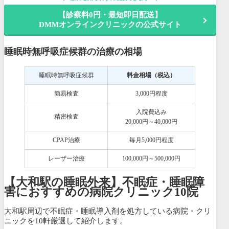
【診察料0円・最短即日配送】
DMMオンラインクリニックの公式サイト
睡眠時無呼吸症候群の治療の相場
睡眠時無呼吸症候群
料金相場（税込）
簡易検査
3,000円程度
入院費込み
精密検査
20,000円～40,000円
CPAP治療
毎月5,000円程度
レーザー治療
100,000円～500,000円
【大和駅の睡眠外来】不眠症・睡眠障
害におすすめの病院クリニック10院
大和駅周辺で不眠症・睡眠導入剤を処方している病院・クリ
ニックを10軒厳選して紹介します。