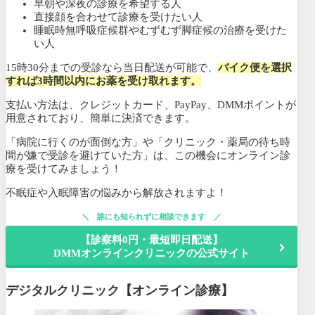
早朝や深夜の診療を希望する人
直接顔を合わせて診療を受けたい人
睡眠時無呼吸症候群やむずむず脚症候の治療を受けた
い人
15時30分までの受診なら当日配送が可能で、
バイク便を選択
すれば3時間以内にお薬を受け取れます。
支払い方法は、クレジットカード、PayPay、DMMポイントが
用意されており、簡単に決済できます。
「病院に行くのが面倒な方」や「クリニック・薬局の待ち時
間が嫌で受診を避けていた方」は、この機会にオンライン診
療を受けてみましょう！
不眠症や入眠障害の悩みから解放されますよ！
誰にも知られずに相談できます
【診察料0円・最短即日配送】
DMMオンラインクリニックの公式サイト
デジタルクリニック【オンライン診療】