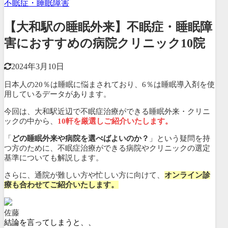
不眠症・睡眠障害
【大和駅の睡眠外来】不眠症・睡眠障
害におすすめの病院クリニック10院
2024年3月10日
日本人の20％は睡眠に悩まされており、6％は睡眠導入剤を使
用しているデータがあります。
今回は、大和駅近辺で不眠症治療ができる睡眠外来・クリニ
ックの中から、
10軒を厳選しご紹介いたします。
「
どの睡眠外来や病院を選べばよいのか？
」という疑問を持
つ方のために、不眠症治療ができる病院やクリニックの選定
基準についても解説します。
さらに、通院が難しい方や忙しい方に向けて、
オンライン診
療も合わせてご紹介いたします。
佐藤
結論を言ってしまうと、、