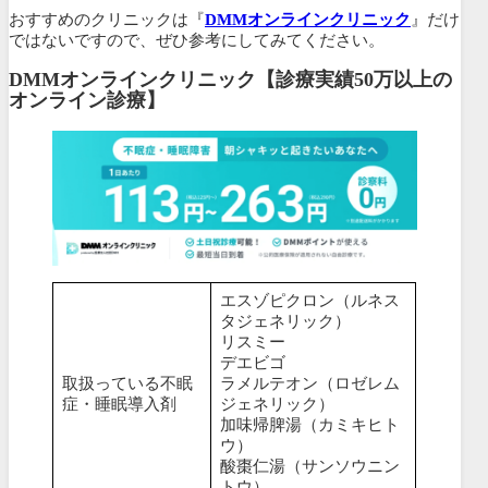
おすすめのクリニックは『
DMMオンラインクリニック
』だけ
ではないですので、ぜひ参考にしてみてください。
DMMオンラインクリニック【診療実績50万以上の
オンライン診療】
エスゾピクロン（ルネス
タジェネリック）
リスミー
デエビゴ
取扱っている不眠
ラメルテオン（ロゼレム
症・睡眠導入剤
ジェネリック）
加味帰脾湯（カミキヒト
ウ）
酸棗仁湯（サンソウニン
トウ）