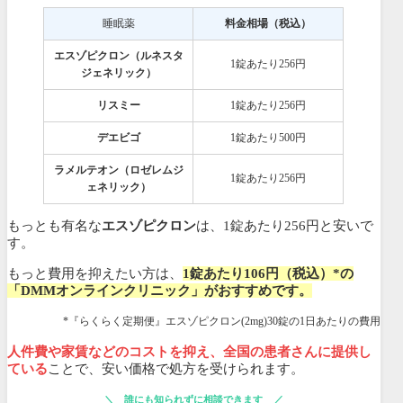
睡眠薬
料金相場（税込）
エスゾピクロン（ルネスタ
1錠あたり256円
ジェネリック）
リスミー
1錠あたり256円
デエビゴ
1錠あたり500円
ラメルテオン（ロゼレムジ
1錠あたり256円
ェネリック）
もっとも有名な
エスゾピクロン
は、1錠あたり256円と安いで
す。
もっと費用を抑えたい方は、
1錠あたり106円（税込）*の
「DMMオンラインクリニック」がおすすめです。
*『らくらく定期便』エスゾピクロン(2mg)30錠の1日あたりの費用
人件費や家賃などのコストを抑え、全国の患者さんに提供し
ている
ことで、安い価格で処方を受けられます。
誰にも知られずに相談できます