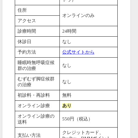
住所
オンラインのみ
アクセス
診療時間
24時間
休診日
なし
予約方法
公式サイトから
睡眠時無呼吸症候
なし
群の治療
むずむず脚症候群
なし
の治療
初診料・再診料
無料
オンライン診療
あり
オンライン診療の
550円（税込）
送料
クレジットカード、
支払い方法