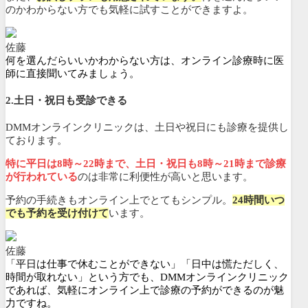
のかわからない方でも気軽に試すことができますよ。
佐藤
何を選んだらいいかわからない方は、オンライン診療時に医
師に直接聞いてみましょう。
2.土日・祝日も受診できる
DMMオンラインクリニックは、土日や祝日にも診療を提供し
ております。
特に平日は8時～22時まで、土日・祝日も8時～21時まで診療
が行われている
のは非常に利便性が高いと思います。
予約の手続きもオンライン上でとてもシンプル。
24時間いつ
でも予約を受け付けて
います。
佐藤
「平日は仕事で休むことができない」「日中は慌ただしく、
時間が取れない」という方でも、DMMオンラインクリニック
であれば、気軽にオンライン上で診療の予約ができるのが魅
力ですね。