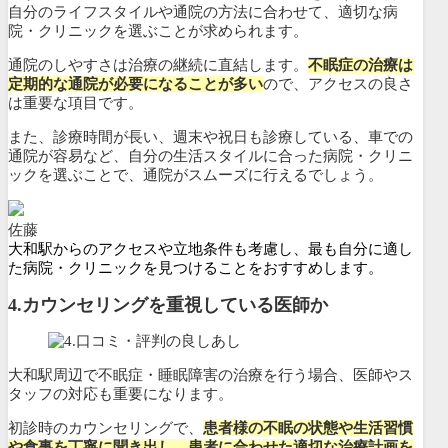
自分のライフスタイルや通院の方法に合わせて、適切な病
院・クリニックを選ぶことが求められます。
通院のしやすさは治療の継続に直結します。
不眠症の治療は
定期的な通院が必要になることが多い
ので、アクセスの良さ
は重要な項目です。
また、診療時間が長い、週末や祝日も診療している、車での
通院が容易など、自分の生活スタイルに合った病院・クリニ
ックを選ぶことで、通院がスムーズに行えるでしょう。
佐藤
大和駅からのアクセスや立地条件も考慮し、最も自分に適し
た病院・クリニックを見つけることをおすすめします。
4.カウンセリングを重視している医師か
大和駅周辺で不眠症・睡眠障害の治療を行う場合、医師やス
タッフの対応も重要になります。
初診時のカウンセリングで、
患者様の不眠の状態や生活習慣
や食事を丁寧に聞き出し、患者に合わせた適切な治療計画を