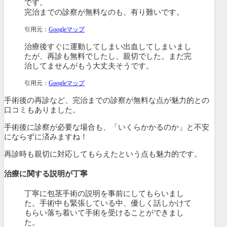
です。
完治までの診察が無料なのも、有り難いです。
引用元：
Googleマップ
治療後すぐに運動してしまい出血してしまいまし
たが、再診も無料でしたし、親切でした。まだ完
治してませんがもう大丈夫そうです。
引用元：
Googleマップ
手術後の再診など、完治までの診察が無料な点が魅力的との
口コミもありました。
手術後に診察が必要な場合も、「いくらかかるのか」と不安
にならずに済みますね！
再診時も親切に対応してもらえたという点も魅力的です。
治療に関する説明が丁寧
丁寧に包茎手術の説明を事前にしてもらいまし
た。手術中も緊張している中、優しく話しかけて
もらい落ち着いて手術を受けることができまし
た。