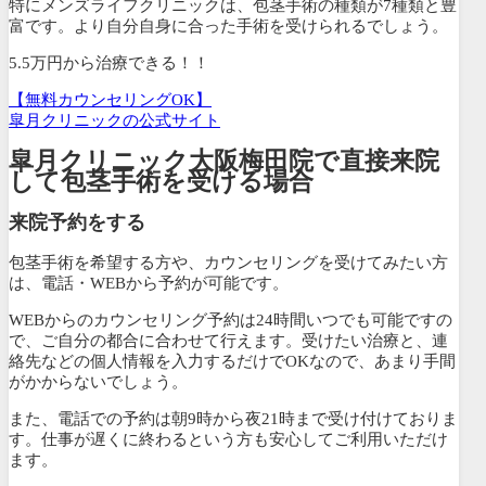
特にメンズライフクリニックは、包茎手術の種類が7種類と豊
富です。より自分自身に合った手術を受けられるでしょう。
5.5万円から治療できる！！
【無料カウンセリングOK】
皐月クリニックの公式サイト
皐月クリニック大阪梅田院で直接来院
して包茎手術を受ける場合
来院予約をする
包茎手術を希望する方や、カウンセリングを受けてみたい方
は、電話・WEBから予約が可能です。
WEBからのカウンセリング予約は24時間いつでも可能ですの
で、ご自分の都合に合わせて行えます。受けたい治療と、連
絡先などの個人情報を入力するだけでOKなので、あまり手間
がかからないでしょう。
また、電話での予約は朝9時から夜21時まで受け付けておりま
す。仕事が遅くに終わるという方も安心してご利用いただけ
ます。