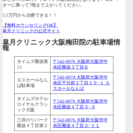
ターに乗って7階まで上がってください。
5.5万円から治療できる！！
【無料カウンセリングOK】
皐月クリニックの公式サイト
皐月クリニック大阪梅田院の駐車場情
報
タイムズ難波第
〒542-0076 大阪府大阪市中
13
央区難波３丁目６
〒542-0074 大阪府大阪市中
エスカールなん
央区千日前２丁目１０−１ エ
ば駐車場
スカールなんば
タイムズホテル
〒542-0076 大阪府大阪市中
ロイヤルクラシ
央区難波４丁目３−３
ック大阪
三井のリパーク
〒542-0076 大阪府大阪市中
難波４丁目第２
央区難波４丁目３−１１