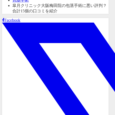
包茎手術
皐月クリニック大阪梅田院の包茎手術に悪い評判？
合計15個の口コミを紹介
Facebook