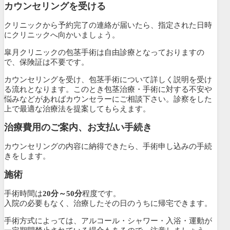
カウンセリングを受ける
クリニックから予約完了の連絡が届いたら、指定された日時
にクリニックへ向かいましょう。
皐月クリニックの包茎手術は自由診療となっておりますの
で、
保険証は不要です。
カウンセリングを受け、包茎手術について詳しく説明を受け
る流れとなります。このとき包茎治療・手術に対する不安や
悩みなどがあればカウンセラーにご相談下さい。診察をした
上で最適な治療法を提案してもらえます。
治療費用のご案内、お支払い手続き
カウンセリングの内容に納得できたら、手術申し込みの手続
きをします。
施術
手術時間は
20分～50分
程度です。
入院の必要もなく、治療したその日のうちに帰宅できます。
手術方式によっては、アルコール・シャワー・入浴・運動が