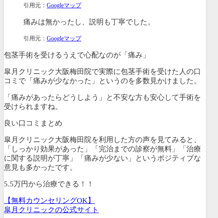
引用元：
Googleマップ
痛みは無かったし、説明も丁寧でした。
引用元：
Googleマップ
包茎手術を受けるうえで心配なのが「痛み」
皐月クリニック大阪梅田院で実際に包茎手術を受けた人の口
コミで「痛みが少なかった」というのを多数見かけました。
「痛みがあったらどうしよう」と不安な方も安心して手術を
受けられますね。
良い口コミまとめ
皐月クリニック大阪梅田院を利用した方の声を見てみると、
「しっかり効果があった」「完治までの診察が無料」「治療
に関する説明が丁寧」「痛みが少ない」というポジティブな
意見も多かったです。
5.5万円から治療できる！！
【無料カウンセリングOK】
皐月クリニックの公式サイト