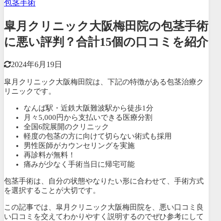
包茎手術
皐月クリニック大阪梅田院の包茎手術
に悪い評判？合計15個の口コミを紹介
2024年6月19日
皐月クリニック大阪梅田院は、下記の特徴がある包茎治療ク
リニックです。
なんば駅・近鉄大阪難波駅から徒歩1分
月々5,000円から支払いできる医療分割
全国6院展開のクリニック
軽度の包茎の方に向けて切らない術式も採用
男性医師がカウンセリングを実施
再診料が無料！
痛みが少なく手術当日に帰宅可能
包茎手術は、自分の状態やなりたい形に合わせて、手術方式
を選択することが大切です。
この記事では、皐月クリニック大阪梅田院を、
悪い口コミ良
い口コミを交えてわかりやすく説明するのでぜひ参考にして