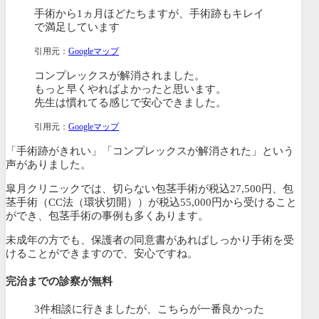
手術から1ヵ月ほどたちますが、手術跡もキレイ
で満足しています
引用元：
Googleマップ
コンプレックスが解消されました。
もっと早くやればよかったと思います。
先生は慣れてる感じで安心できました。
引用元：
Googleマップ
「手術跡がきれい」「コンプレックスが解消された」という
声がありました。
皐月クリニックでは、切らない包茎手術が税込27,500円、包
茎手術（CC法（環状切開））が税込55,000円から受けること
ができ、包茎手術の事例も多くあります。
未成年の方でも、保護者の同意書があればしっかり手術を受
けることができますので、安心ですね。
完治までの診察が無料
3件相談に行きましたが、こちらが一番良かった