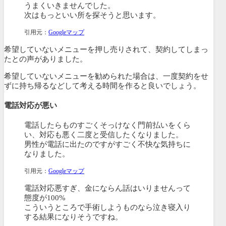
うまくいきませんでした。
次はもっといい所を探そうと思います。
引用元：
Googleマップ
希望していないメニューを押し売りされて、契約してしまっ
たとの声がありました。
希望していないメニューを勧められた場合は、一度契約をせ
ずに持ち帰るなどして考える時間を作ると良いでしょう。
電話対応が悪い
電話したらものすごくそっけなく門前払いをくら
い、対応も悪く二度と受信したくなりました。
男性が電話に出たのですがすごく不快な気持ちに
なりました。
引用元：
Googleマップ
電話対応悪すぎ、金にならん話はいりませんって
態度が100%
こういうところで手術しようものなら泣き寝入り
する結果になりそうですね。