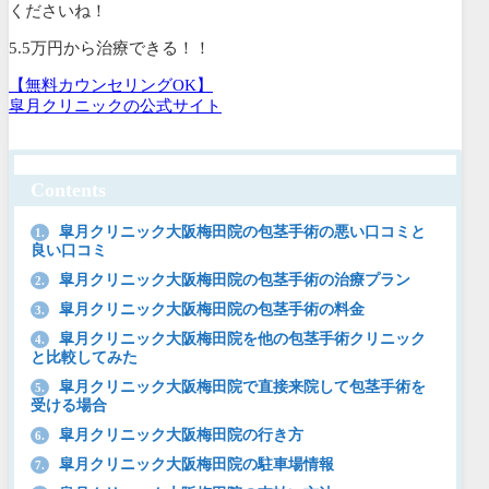
くださいね！
5.5万円から治療できる！！
【無料カウンセリングOK】
皐月クリニックの公式サイト
Contents
皐月クリニック大阪梅田院の包茎手術の悪い口コミと
1.
良い口コミ
皐月クリニック大阪梅田院の包茎手術の治療プラン
2.
皐月クリニック大阪梅田院の包茎手術の料金
3.
皐月クリニック大阪梅田院を他の包茎手術クリニック
4.
と比較してみた
皐月クリニック大阪梅田院で直接来院して包茎手術を
5.
受ける場合
皐月クリニック大阪梅田院の行き方
6.
皐月クリニック大阪梅田院の駐車場情報
7.