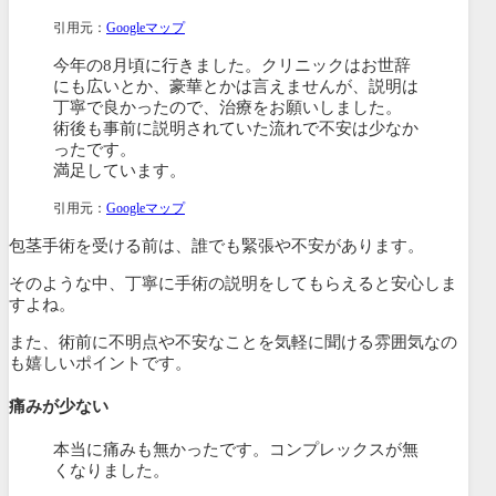
引用元：
Googleマップ
今年の8月頃に行きました。クリニックはお世辞
にも広いとか、豪華とかは言えませんが、説明は
丁寧で良かったので、治療をお願いしました。
術後も事前に説明されていた流れで不安は少なか
ったです。
満足しています。
引用元：
Googleマップ
包茎手術を受ける前は、誰でも緊張や不安があります。
そのような中、丁寧に手術の説明をしてもらえると安心しま
すよね。
また、術前に不明点や不安なことを気軽に聞ける雰囲気なの
も嬉しいポイントです。
痛みが少ない
本当に痛みも無かったです。コンプレックスが無
くなりました。