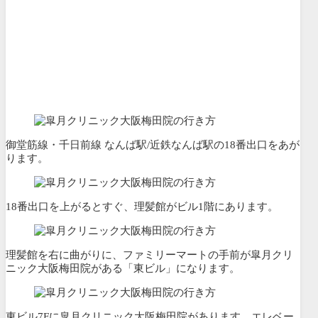
御堂筋線・千日前線 なんば駅/近鉄なんば駅の18番出口をあが
ります。
18番出口を上がるとすぐ、理髪館がビル1階にあります。
理髪館を右に曲がりに、ファミリーマートの手前が皐月クリ
ニック大阪梅田院がある「東ビル」になります。
東ビル7Fに皐月クリニック大阪梅田院があります。エレベー