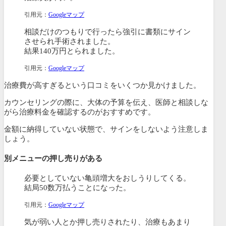
引用元：
Googleマップ
相談だけのつもりで行ったら強引に書類にサイン
させられ手術されました。
結果140万円とられました。
引用元：
Googleマップ
治療費が高すぎるという口コミをいくつか見かけました。
カウンセリングの際に、大体の予算を伝え、医師と相談しな
がら治療料金を確認するのがおすすめです。
金額に納得していない状態で、サインをしないよう注意しま
しょう。
別メニューの押し売りがある
必要としていない亀頭増大をおしうりしてくる。
結局50数万払うことになった。
引用元：
Googleマップ
気が弱い人とか押し売りされたり、治療もあまり