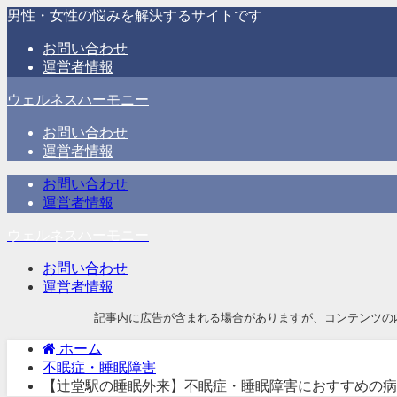
男性・女性の悩みを解決するサイトです
お問い合わせ
運営者情報
ウェルネスハーモニー
お問い合わせ
運営者情報
お問い合わせ
運営者情報
ウェルネスハーモニー
お問い合わせ
運営者情報
記事内に広告が含まれる場合がありますが、コンテンツの
ホーム
不眠症・睡眠障害
【辻堂駅の睡眠外来】不眠症・睡眠障害におすすめの病