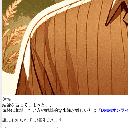
佐藤
結論を言ってしまうと、、
気軽に相談したい方や継続的な来院が難しい方は『
DMMオンラ
誰にも知られずに相談できます