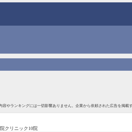
内容やランキングには一切影響ありません。企業から依頼された広告を掲載す
院クリニック10院