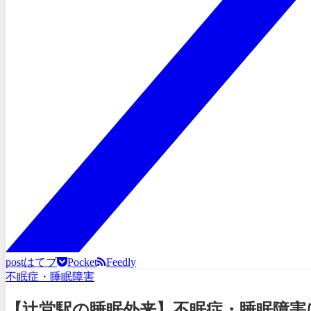
post
はてブ
Pocket
Feedly
不眠症・睡眠障害
【辻堂駅の睡眠外来】不眠症・睡眠障害