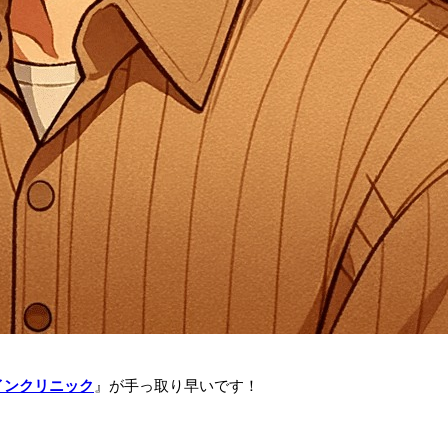
インクリニック
』が手っ取り早いです！