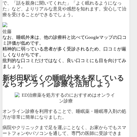
で、「話を親身に聞いてくれた」「よく眠れるようになっ
た」など、よりリアルな意見や感想を知れます。安心して治
療を受けることができるでしょう。
佐藤
なお、睡眠外来は、他の診療科と比べてGoogleマップの口コ
ミ評価が低めです。
精神的に弱っている患者が多く受診されるため、口コミが厳
しくなりがちです。
批判的な口コミだけではなく、良い口コミにも目を向けてみ
ましょう。
新杉田駅近くの睡眠外来を探している
ならオンライン診療を活用しよう
オンライン診療を利用することで、睡眠薬・睡眠導入剤の処
方が非常に簡単になりました。
病院やクリニックまで足を運ぶことなく、
お家からでもスマ
ートフォンやパソコンを通して、専門の医師に受診できま