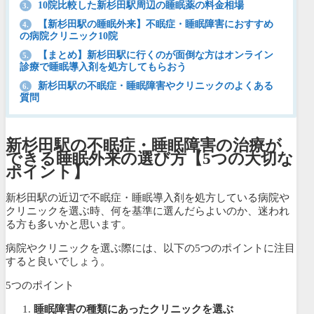
10院比較した新杉田駅周辺の睡眠薬の料金相場
3.
【新杉田駅の睡眠外来】不眠症・睡眠障害におすすめ
4.
の病院クリニック10院
【まとめ】新杉田駅に行くのが面倒な方はオンライン
5.
診療で睡眠導入剤を処方してもらおう
新杉田駅の不眠症・睡眠障害やクリニックのよくある
6.
質問
新杉田駅の不眠症・睡眠障害の治療が
できる睡眠外来の選び方【5つの大切な
ポイント】
新杉田駅の近辺で不眠症・睡眠導入剤を処方している病院や
クリニックを選ぶ時、何を基準に選んだらよいのか、迷われ
る方も多いかと思います。
病院やクリニックを選ぶ際には、以下の5つのポイントに注目
すると良いでしょう。
5つのポイント
睡眠障害の種類にあったクリニックを選ぶ