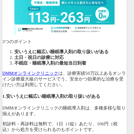
3つのポイント
安いうえに幅広い睡眠導入剤の取り扱いがある
土日・祝日の診療に対応
不眠症・睡眠導入剤の最短当日到着
DMMオンラインクリニック
は、診療実績50万以上あるオンラ
イン診療最大級のサービスでう。安全かつ効果的な治療を受
けたい方は利用してください。
1.
安いうえに幅広い睡眠導入剤の取り扱いがある
DMMオンラインクリニックの睡眠導入剤は、多種多様な取り
揃えがあります。
初診料・再診料は無料で、1日（1錠）あたり、
106円（税
込）から処方を受けられるのもポイントです。