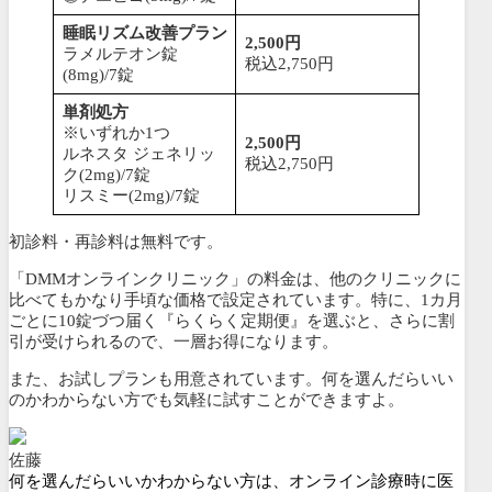
睡眠リズム改善プラン
2,500円
ラメルテオン錠
税込2,750円
(8mg)/7錠
単剤処方
※いずれか1つ
2,500円
ルネスタ ジェネリッ
税込2,750円
ク(2mg)/7錠
リスミー(2mg)/7錠
初診料・再診料は無料です。
「DMMオンラインクリニック」の料金は、他のクリニックに
比べてもかなり手頃な価格で設定されています。特に、1カ月
ごとに10錠づつ届く
『らくらく定期便』を選ぶと、さらに割
引が受けられるので、一層お得になります。
また、
お試しプランも用意されています。
何を選んだらいい
のかわからない方でも気軽に試すことができますよ。
佐藤
何を選んだらいいかわからない方は、オンライン診療時に医