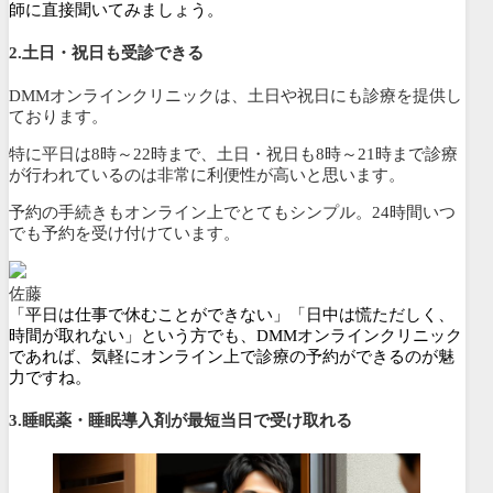
師に直接聞いてみましょう。
2.土日・祝日も受診できる
DMMオンラインクリニックは、土日や祝日にも診療を提供し
ております。
特に平日は8時～22時まで、土日・祝日も8時～21時まで診療
が行われている
のは非常に利便性が高いと思います。
予約の手続きもオンライン上でとてもシンプル。
24時間いつ
でも予約を受け付けて
います。
佐藤
「平日は仕事で休むことができない」「日中は慌ただしく、
時間が取れない」という方でも、DMMオンラインクリニック
であれば、気軽にオンライン上で診療の予約ができるのが魅
力ですね。
3.睡眠薬・睡眠導入剤が最短当日で受け取れる