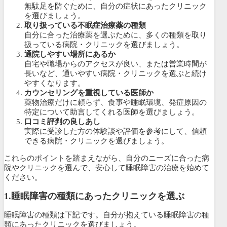
無駄足を防ぐために、自分の症状にあったクリニック
を選びましょう。
取り扱っている不眠症治療薬の種類
自分に合った治療薬を選ぶために、多くの種類を取り
扱っている病院・クリニックを選びましょう。
通院しやすい場所にあるか
自宅や職場からのアクセスが良い、または営業時間が
長いなど、通いやすい病院・クリニックを選ぶと続け
やすくなります。
カウンセリングを重視している医師か
薬物治療だけに頼らず、食事や睡眠環境、発症原因の
特定について助言してくれる医師を選びましょう。
口コミ評判の良しあし
実際に受診した方の体験談や評価を参考にして、信頼
できる病院・クリニックを選びましょう。
これらのポイントを踏まえながら、自分のニーズに合った病
院やクリニックを選んで、安心して睡眠障害の治療を始めて
ください。
1.睡眠障害の種類にあったクリニックを選ぶ
睡眠障害の種類は下記です。自分が抱えている睡眠障害の種
類にあったクリニックを選びましょう。