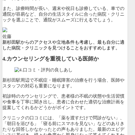
また、診療時間が長い、週末や祝日も診療している、車での
通院が容易など、自分の生活スタイルに合った病院・クリニ
ックを選ぶことで、通院がスムーズに行えるでしょう。
佐藤
新杉田駅からのアクセスや立地条件も考慮し、最も自分に適
した病院・クリニックを見つけることをおすすめします。
4.カウンセリングを重視している医師か
新杉田駅周辺で不眠症・睡眠障害の治療を行う場合、医師や
スタッフの対応も重要になります。
初診時のカウンセリングで、
患者様の不眠の状態や生活習慣
や食事を丁寧に聞き出し、患者に合わせた適切な治療計画を
提案してくれるか
どうかがポイントです。
クリニックの口コミには、「薬を渡すだけで問診がない」、
「朝日を浴びる」「寝る前にスマホを見ない」などのありき
たりな回答しかなかったとの声もありました。最新のエビデ
ンスに基づき、様々な角度から親身になって答えてくれるか