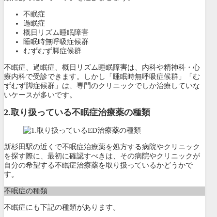
不眠症
過眠症
概日リズム睡眠障害
睡眠時無呼吸症候群
むずむず脚症候群
不眠症、過眠症、概日リズム睡眠障害は、内科や精神科・心
療内科で受診できます。しかし「睡眠時無呼吸症候群」「む
ずむず脚症候群」は、専門のクリニックでしか治療していな
いケースが多いです。
2.
取り扱っている不眠症治療薬の種類
新杉田駅の近くで不眠症治療薬を処方する病院やクリニック
を探す際に、最初に確認すべきは、その病院やクリニックが
自分の希望する不眠症治療薬を取り扱っているかどうかで
す。
不眠症の種類
不眠症にも下記の種類があります。