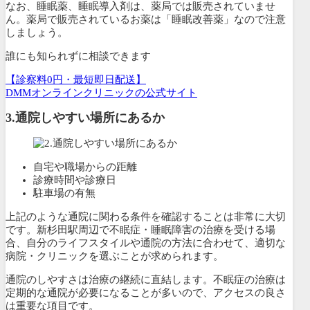
なお、睡眠薬、睡眠導入剤は、薬局では販売されていませ
ん。薬局で販売されているお薬は「睡眠改善薬」なので注意
しましょう。
誰にも知られずに相談できます
【診察料0円・最短即日配送】
DMMオンラインクリニックの公式サイト
3.
通院しやすい場所にあるか
自宅や職場からの距離
診療時間や診療日
駐車場の有無
上記のような通院に関わる条件を確認することは非常に大切
です。新杉田駅周辺で不眠症・睡眠障害の治療を受ける場
合、自分のライフスタイルや通院の方法に合わせて、適切な
病院・クリニックを選ぶことが求められます。
通院のしやすさは治療の継続に直結します。
不眠症の治療は
定期的な通院が必要になることが多い
ので、アクセスの良さ
は重要な項目です。