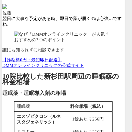
佐藤
翌日に大事な予定がある時、即日で薬が届くのは心強いです
ね。
誰にも知られずに相談できます
【診察料0円・最短即日配送】
DMMオンラインクリニックの公式サイト
10院比較した新杉田駅周辺の睡眠薬の
料金相場
睡眠薬・睡眠導入剤の相場
睡眠薬
料金相場（税込）
エスゾピクロン（ルネ
1錠あたり256円
スタジェネリック）
リスミー
1錠あたり256円