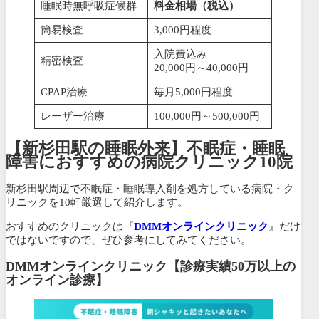
睡眠時無呼吸症候群
料金相場（税込）
簡易検査
3,000円程度
入院費込み
精密検査
20,000円～40,000円
CPAP治療
毎月5,000円程度
レーザー治療
100,000円～500,000円
【新杉田駅の睡眠外来】不眠症・睡眠
障害におすすめの病院クリニック10院
新杉田駅周辺で不眠症・睡眠導入剤を処方している病院・ク
リニックを10軒厳選して紹介します。
おすすめのクリニックは『
DMMオンラインクリニック
』だけ
ではないですので、ぜひ参考にしてみてください。
DMMオンラインクリニック【診療実績50万以上の
オンライン診療】