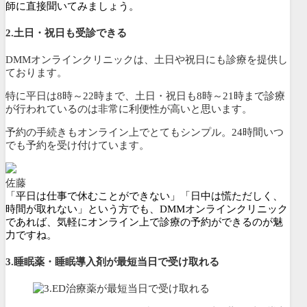
師に直接聞いてみましょう。
2.土日・祝日も受診できる
DMMオンラインクリニックは、土日や祝日にも診療を提供し
ております。
特に平日は8時～22時まで、土日・祝日も8時～21時まで診療
が行われている
のは非常に利便性が高いと思います。
予約の手続きもオンライン上でとてもシンプル。
24時間いつ
でも予約を受け付けて
います。
佐藤
「平日は仕事で休むことができない」「日中は慌ただしく、
時間が取れない」という方でも、DMMオンラインクリニック
であれば、気軽にオンライン上で診療の予約ができるのが魅
力ですね。
3.睡眠薬・睡眠導入剤が最短当日で受け取れる