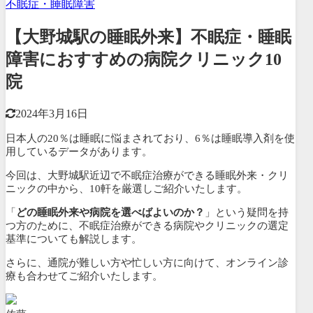
不眠症・睡眠障害
【大野城駅の睡眠外来】不眠症・睡眠
障害におすすめの病院クリニック10
院
2024年3月16日
日本人の20％は睡眠に悩まされており、6％は睡眠導入剤を使
用しているデータがあります。
今回は、大野城駅近辺で不眠症治療ができる睡眠外来・クリ
ニックの中から、
10軒を厳選しご紹介いたします。
「
どの睡眠外来や病院を選べばよいのか？
」という疑問を持
つ方のために、不眠症治療ができる病院やクリニックの選定
基準についても解説します。
さらに、通院が難しい方や忙しい方に向けて、
オンライン診
療も合わせてご紹介いたします。