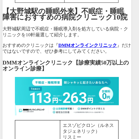
【大野城駅の睡眠外来】不眠症・睡眠
障害におすすめの病院クリニック10院
大野城駅周辺で不眠症・睡眠導入剤を処方している病院・ク
リニックを10軒厳選して紹介します。
おすすめのクリニックは『
DMMオンラインクリニック
』だけ
ではないですので、ぜひ参考にしてみてください。
DMMオンラインクリニック【診療実績50万以上の
オンライン診療】
エスゾピクロン（ルネス
タジェネリック）
リスミー