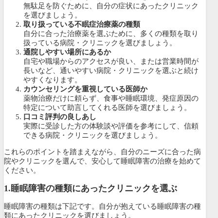
無駄足を防ぐために、自分の症状にあったクリニック
を選びましょう。
取り扱っている不眠症治療薬の種類
自分に合った治療薬を選ぶために、多くの種類を取り
扱っている病院・クリニックを選びましょう。
通院しやすい場所にあるか
自宅や職場からのアクセスが良い、または営業時間が
長いなど、通いやすい病院・クリニックを選ぶと続け
やすくなります。
カウンセリングを重視している医師か
薬物治療だけに頼らず、食事や睡眠環境、発症原因の
特定について助言してくれる医師を選びましょう。
口コミ評判の良しあし
実際に受診した方の体験談や評価を参考にして、信頼
できる病院・クリニックを選びましょう。
これらのポイントを踏まえながら、自分のニーズに合った病
院やクリニックを選んで、安心して睡眠障害の治療を始めて
ください。
1.睡眠障害の種類にあったクリニックを選ぶ
睡眠障害の種類は下記です。自分が抱えている睡眠障害の種
類にあったクリニックを選びましょう。