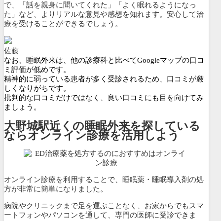
で、「話を親身に聞いてくれた」「よく眠れるようになっ
た」など、よりリアルな意見や感想を知れます。安心して治
療を受けることができるでしょう。
佐藤
なお、睡眠外来は、他の診療科と比べてGoogleマップの口コ
ミ評価が低めです。
精神的に弱っている患者が多く受診されるため、口コミが厳
しくなりがちです。
批判的な口コミだけではなく、良い口コミにも目を向けてみ
ましょう。
大野城駅近くの睡眠外来を探している
ならオンライン診療を活用しよう
オンライン診療を利用することで、睡眠薬・睡眠導入剤の処
方が非常に簡単になりました。
病院やクリニックまで足を運ぶことなく、
お家からでもスマ
ートフォンやパソコンを通して、専門の医師に受診できま