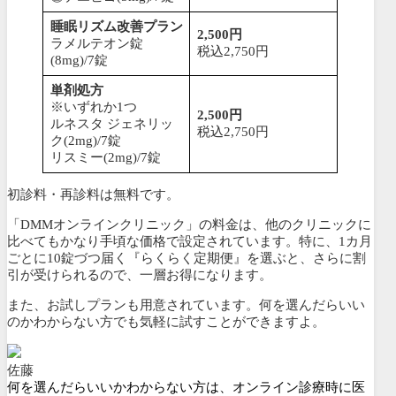
睡眠リズム改善プラン
2,500円
ラメルテオン錠
税込2,750円
(8mg)/7錠
単剤処方
※いずれか1つ
2,500円
ルネスタ ジェネリッ
税込2,750円
ク(2mg)/7錠
リスミー(2mg)/7錠
初診料・再診料は無料です。
「DMMオンラインクリニック」の料金は、他のクリニックに
比べてもかなり手頃な価格で設定されています。特に、1カ月
ごとに10錠づつ届く
『らくらく定期便』を選ぶと、さらに割
引が受けられるので、一層お得になります。
また、
お試しプランも用意されています。
何を選んだらいい
のかわからない方でも気軽に試すことができますよ。
佐藤
何を選んだらいいかわからない方は、オンライン診療時に医