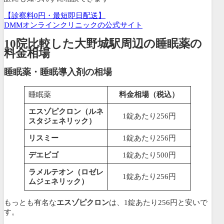
【診察料0円・最短即日配送】
DMMオンラインクリニックの公式サイト
10院比較した大野城駅周辺の睡眠薬の
料金相場
睡眠薬・睡眠導入剤の相場
睡眠薬
料金相場（税込）
エスゾピクロン（ルネ
1錠あたり256円
スタジェネリック）
リスミー
1錠あたり256円
デエビゴ
1錠あたり500円
ラメルテオン（ロゼレ
1錠あたり256円
ムジェネリック）
もっとも有名な
エスゾピクロン
は、1錠あたり256円と安いで
す。