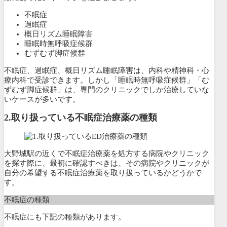
不眠症
過眠症
概日リズム睡眠障害
睡眠時無呼吸症候群
むずむず脚症候群
不眠症、過眠症、概日リズム睡眠障害は、内科や精神科・心
療内科で受診できます。しかし「睡眠時無呼吸症候群」「む
ずむず脚症候群」は、専門のクリニックでしか治療していな
いケースが多いです。
2.
取り扱っている不眠症治療薬の種類
大野城駅の近くで不眠症治療薬を処方する病院やクリニック
を探す際に、最初に確認すべきは、その病院やクリニックが
自分の希望する不眠症治療薬を取り扱っているかどうかで
す。
不眠症の種類
不眠症にも下記の種類があります。