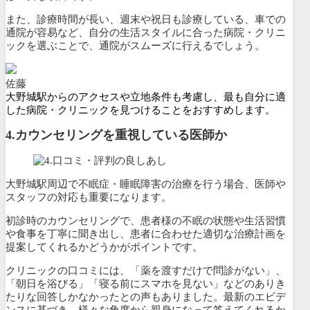
また、診療時間が長い、週末や祝日も診療している、車での
通院が容易など、自分の生活スタイルに合った病院・クリニ
ックを選ぶことで、通院がスムーズに行えるでしょう。
佐藤
大野城駅からのアクセスや立地条件も考慮し、最も自分に適
した病院・クリニックを見つけることをおすすめします。
4.カウンセリングを重視している医師か
大野城駅周辺で不眠症・睡眠障害の治療を行う場合、医師や
スタッフの対応も重要になります。
初診時のカウンセリングで、
患者様の不眠の状態や生活習慣
や食事を丁寧に聞き出し、患者に合わせた適切な治療計画を
提案してくれるか
どうかがポイントです。
クリニックの口コミには、「薬を渡すだけで問診がない」、
「朝日を浴びる」「寝る前にスマホを見ない」などのありき
たりな回答しかなかったとの声もありました。最新のエビデ
ンスに基づき、様々な角度から親身になって答えてくれるか