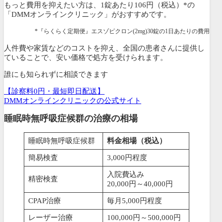
もっと費用を抑えたい方は、
1錠あたり106円（税込）*の
「DMMオンラインクリニック」がおすすめです。
*『らくらく定期便』エスゾピクロン(2mg)30錠の1日あたりの費用
人件費や家賃などのコストを抑え、全国の患者さんに提供し
ている
ことで、安い価格で処方を受けられます。
誰にも知られずに相談できます
【診察料0円・最短即日配送】
DMMオンラインクリニックの公式サイト
睡眠時無呼吸症候群の治療の相場
睡眠時無呼吸症候群
料金相場（税込）
簡易検査
3,000円程度
入院費込み
精密検査
20,000円～40,000円
CPAP治療
毎月5,000円程度
レーザー治療
100,000円～500,000円