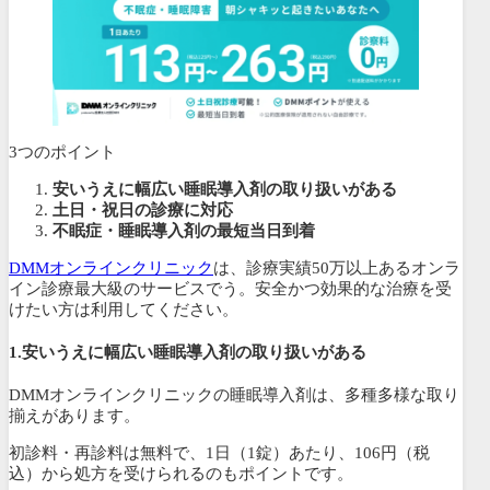
3つのポイント
安いうえに幅広い睡眠導入剤の取り扱いがある
土日・祝日の診療に対応
不眠症・睡眠導入剤の最短当日到着
DMMオンラインクリニック
は、診療実績50万以上あるオンラ
イン診療最大級のサービスでう。安全かつ効果的な治療を受
けたい方は利用してください。
1.
安いうえに幅広い睡眠導入剤の取り扱いがある
DMMオンラインクリニックの睡眠導入剤は、多種多様な取り
揃えがあります。
初診料・再診料は無料で、1日（1錠）あたり、
106円（税
込）から処方を受けられるのもポイントです。