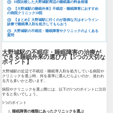
10院比較した大野城駅周辺の睡眠薬の料金相場
3.
【大野城駅の睡眠外来】不眠症・睡眠障害におすすめ
4.
の病院クリニック10院
【まとめ】大野城駅に行くのが面倒な方はオンライン
5.
診療で睡眠導入剤を処方してもらおう
大野城駅の不眠症・睡眠障害やクリニックのよくある
6.
質問
大野城駅の不眠症・睡眠障害の治療が
できる睡眠外来の選び方【5つの大切な
ポイント】
大野城駅の近辺で不眠症・睡眠導入剤を処方している病院や
クリニックを選ぶ時、何を基準に選んだらよいのか、迷われ
る方も多いかと思います。
病院やクリニックを選ぶ際には、以下の5つのポイントに注目
すると良いでしょう。
5つのポイント
睡眠障害の種類にあったクリニックを選ぶ