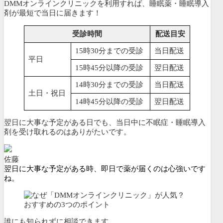
DMMオンラインクリニックを利用すれば、睡眠薬・睡眠導入
剤が最短で当日に届きます！
受診時間
配送目安
15時30分までの受診
当日配送
平日
15時45分以降の受診
翌日配送
14時30分までの受診
当日配送
土日・祝日
14時45分以降の受診
翌日配送
翌日に大事な予定がある日でも、当日中に不眠症・睡眠導入
剤を受け取れるのはありがたいです。
佐藤
翌日に大事な予定がある時、即日で薬が届くのは心強いです
ね。
誰にも知られずに相談できます