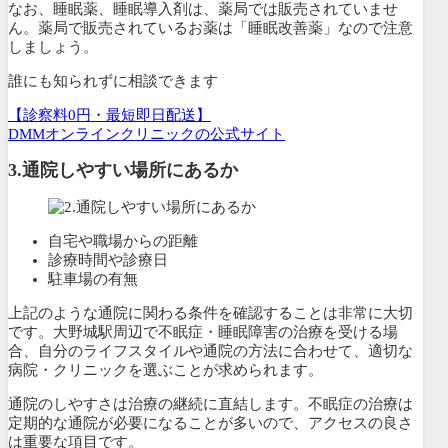
なお、睡眠薬、睡眠導入剤は、薬局では販売されていませ
ん。薬局で販売されているお薬は「睡眠改善薬」なので注意
しましょう。
誰にも知られずに相談できます
【診察料0円・最短即日配送】
DMMオンラインクリニックの公式サイト
3.
通院しやすい場所にあるか
自宅や職場からの距離
診療時間や診療日
駐車場の有無
上記のような通院に関わる条件を確認することは非常に大切
です。大野城駅周辺で不眠症・睡眠障害の治療を受ける場
合、自分のライフスタイルや通院の方法に合わせて、適切な
病院・クリニックを選ぶことが求められます。
通院のしやすさは治療の継続に直結します。
不眠症の治療は
定期的な通院が必要になることが多い
ので、アクセスの良さ
は重要な項目です。