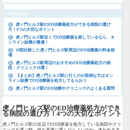
Contents
虎ノ門ヒルズ駅のED治療薬処方ができる病院の選び
1.
方！4つの大切なポイント
虎ノ門ヒルズ駅近くでED治療薬を探しているなら、オ
2.
ンライン診療が最適！
10院比較した虎ノ門ヒルズ駅周辺のED治療薬の料金相
3.
場
虎ノ門ヒルズ駅周辺のおすすめのED治療薬処方の病
4.
院・クリニック10選！
【まとめ】虎ノ門ヒルズ駅に行くのが面倒な方はオン
5.
ライン診療でED治療薬を処方してもらおう
虎ノ門ヒルズ駅のED治療やクリニックのよくある質問
6.
虎ノ門ヒルズ駅のED治療薬処方ができ
る病院の選び方！4つの大切なポイント
虎ノ門ヒルズ駅の近辺でED治療薬を処方している病院やクリ
ニックを選ぶ時、何を基準に選んだらよいのか、迷われる方