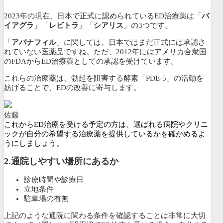
2023年の現在、日本で正式に認められているED治療薬は「
バ
イアグラ
」「
レビトラ
」「
シアリス
」の3つです。
「
アバナフィル
」に関しては、日本ではまだ正式には承認さ
れていない医薬品ですね。ただ、2012年にはアメリカ合衆国
のFDAからED治療薬としての承認を受けています。
これらの治療薬は、勃起を阻害する酵素「PDE-5」の活動を
妨げることで、EDの改善に寄与します。
佐藤
これからED治療を受ける予定の方は、選ばれる病院やクリニ
ックが自分の希望する治療薬を提供しているかを確かめるよ
うにしましょう。
2.
通院しやすい場所にあるか
診療時間や診療日
立地条件
駐車場の有無
上記のような通院に関わる条件を確認することは非常に大切