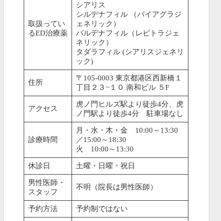
シアリス
シルデナフィル （バイアグラジ
取扱ってい
ェネリック）
るED治療薬
バルデナフィル（レビトラジェ
ネリック）
タダラフィル (シアリスジェネリ
ック)
〒105-0003 東京都港区西新橋１
住所
丁目２３−１０ 南和ビル ５F
虎ノ門ヒルズ駅より徒歩4分、虎
アクセス
ノ門駅より徒歩4分 駐車場なし
月・水・木・金 10:00～13:30
診療時間
／15:00～18:30
火 10:00～13:30
休診日
土曜・日曜・祝日
男性医師・
不明（院長は男性医師）
スタッフ
予約方法
予約制ではない