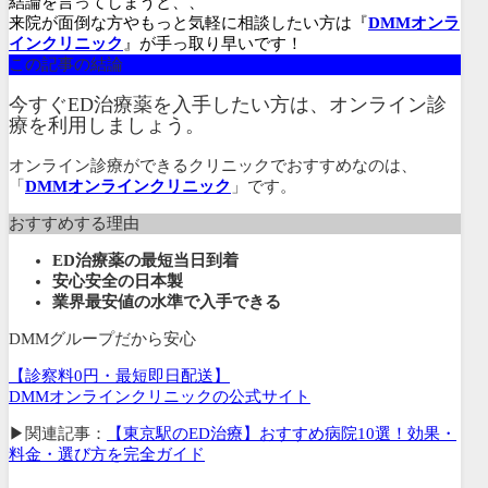
結論を言ってしまうと、、
来院が面倒な方やもっと気軽に相談したい方は『
DMMオンラ
インクリニック
』が手っ取り早いです！
この記事の結論
今すぐED治療薬を入手したい方は、オンライン診
療を利用しましょう。
オンライン診療ができるクリニックでおすすめなのは、
「
DMMオンラインクリニック
」です。
おすすめする理由
ED治療薬の最短当日到着
安心安全の日本製
業界最安値の水準で入手できる
DMMグループだから安心
【診察料0円・最短即日配送】
DMMオンラインクリニックの公式サイト
▶関連記事：
【東京駅のED治療】おすすめ病院10選！効果・
料金・選び方を完全ガイド