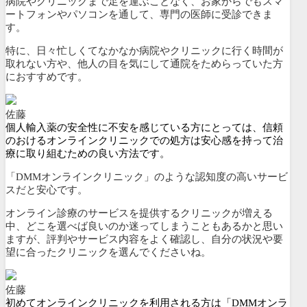
病院やクリニックまで足を運ぶことなく、
お家からでもスマ
ートフォンやパソコンを通して、専門の医師に受診できま
す。
特に、
日々忙しくてなかなか病院やクリニックに行く時間が
取れない方や、他人の目を気にして通院をためらっていた方
におすすめです。
佐藤
個人輸入薬の安全性に不安を感じている方にとっては、信頼
のおけるオンラインクリニックでの処方は安心感を持って治
療に取り組むための良い方法です。
「DMMオンラインクリニック」のような認知度の高いサービ
スだと安心です。
オンライン診療のサービスを提供するクリニックが増える
中、どこを選べば良いのか迷ってしまうこともあるかと思い
ますが、評判やサービス内容をよく確認し、自分の状況や要
望に合ったクリニックを選んでくださいね。
佐藤
初めてオンラインクリニックを利用される方は「DMMオンラ