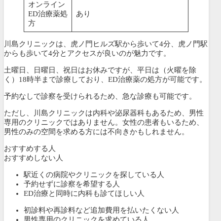
オンライン
ED治療薬処
あり
方
川島クリニックは、虎ノ門ヒルズ駅から歩いて4分、虎ノ門駅
からも歩いて4分とアクセスが良いのが魅力です。
土曜日、日曜日、祝日はお休みですが、平日は（火曜を除
く）18時半まで診療しており、ED治療薬の処方が可能です。
予約なしで診察を受けられるため、急な診療も可能です。
ただし、川島クリニックは内科や泌尿器科もあるため、男性
専用のクリニックではありません。女性の患者もいるため、
男性のみの空間を求める方には不向きかもしれません。
おすすめする人
おすすめしない人
駅近くの病院やクリニックを探している人
予約せずに診察を希望する人
ED治療と同時に内科も診てほしい人
初診料や再診料など追加費用を払いたくない人
男性専用のクリニックを求めている人