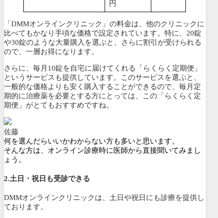
円
「DMMオンラインクリニック」の料金は、他のクリニックに
比べてもかなり手頃な価格で設定されています。特に、20錠
や30錠のような大量購入を選ぶと、さらに割引が受けられる
ので、一層お得になります。
さらに、毎月10錠を自宅に届けてくれる「
らくらく定期便
」
というサービスも提供しています。このサービスを選ぶと、
一般的な価格よりも安く購入することができるので、
毎月定
期的に治療薬を必要とする方にとっては、この「らくらく定
期便」がとてもおすすめですね。
佐藤
何を選んだらいいかわからない方も多いと思います。
そんな方は、オンライン診療時に医師から直接聞いてみまし
ょう。
2.土日・祝日も受診できる
DMMオンラインクリニックは、土日や祝日にも診療を提供し
ております。