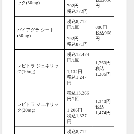
税込858
ック(50mg)
702円
円
税込772円
税込8,712
円/1回
880円
バイアグラ シート
税込968
(50mg)
792円
円
税込871円
税込12,474
円/1回
1,260円
レビトラ ジェネリッ
税込
ク(10mg)
1,134円
1,386円
税込1,247
円
税込13,266
円/1回
1,340円
レビトラ ジェネリッ
税込
ク(20mg)
1,206円
1,474円
税込1,327
円
税込8,712