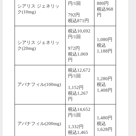
円/1回
880円
シアリス ジェネリッ
税込968
ク(10mg)
792円
円
税込871円
税込10,692
円/1回
1,080円
シアリス ジェネリッ
税込
ク(20mg)
972円
1,188円
税込1,069
円
税込12,672
円/1回
1,280円
アバナフィル(100mg)
税込
1,152円
1,408円
税込1,267
円
税込14,652
円/1回
1,480円
アバナフィル(200mg)
税込
1,332円
1,628円
税込1,465