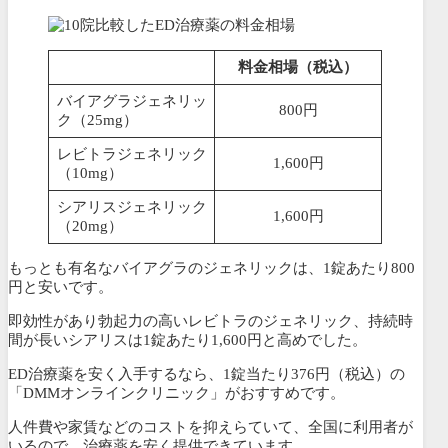
料金相場（税込）
バイアグラジェネリッ
800円
ク（25mg）
レビトラジェネリック
1,600円
（10mg）
シアリスジェネリック
1,600円
（20mg）
もっとも有名なバイアグラのジェネリックは、1錠あたり800
円と安いです。
即効性があり勃起力の高いレビトラのジェネリック、持続時
間が長いシアリスは1錠あたり1,600円と高めでした。
ED治療薬を安く入手するなら、
1錠当たり376円
（税込）
の
「DMMオンラインクリニック」がおすすめです。
人件費や家賃などのコストを抑えらていて、全国に利用者が
いるので、治療薬を安く提供できています。