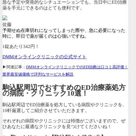
急な予定や突発的なシチュエーションでも、当日中にED治療
薬を手元にできるのはとても便利です。
佐藤
予期せぬ在庫切れになってしまった際や、急に必要になった
時に、即日で薬が届くのは心強いですね。
1錠あたり342円！
DMMオンラインクリニックの公式サイト
▶関連記事：
DMMオンラインクリニックでのED治療は口コミ高評価！
業界最安値価格で評判なサービスを解説
駒込駅周辺でおすすめのED治療薬処方
の病院・クリニック10選！
駒込駅周辺でED治療薬を処方している病院やクリニックを、
10軒厳選してご紹介させていただきます。
それぞれの病院やクリニックには特徴がございますので、ぜ
ひあなたに最適なクリニックを見つけてくださいね！