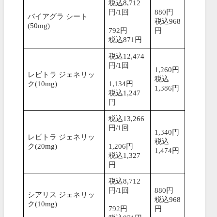
税込8,712
円/1回
880円
バイアグラ シート
税込968
(50mg)
792円
円
税込871円
税込12,474
円/1回
1,260円
レビトラ ジェネリッ
税込
ク(10mg)
1,134円
1,386円
税込1,247
円
税込13,266
円/1回
1,340円
レビトラ ジェネリッ
税込
ク(20mg)
1,206円
1,474円
税込1,327
円
税込8,712
円/1回
880円
シアリス ジェネリッ
税込968
ク(10mg)
792円
円