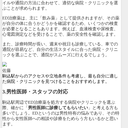
イルや通院の方法に合わせて、適切な病院・クリニックを選
ぶことが求められます。
ED治療薬は、主に「飲み薬」として提供されますが、その薬
が自分の体に合うかどうかを確認するため、いくつかの検査
が必要となることもあります。例えば、血液検査や尿検査、
心電図測定などを受けることで、薬の安全性を確認します。
また、診療時間が長い、週末や祝日も診療している、車での
通院が容易など、自分の生活スタイルに合った病院・クリニ
ックを選ぶことで、通院がスムーズに行えるでしょう。
佐藤
駒込駅からのアクセスや立地条件も考慮し、最も自分に適し
た病院・クリニックを見つけることをおすすめします。
3.
男性医師・スタッフの対応
駒込駅周辺でED治療薬を処方する病院やクリニックを選ぶ
際、確かに「
男性医師に診療してもらいたい
」と考える方も
多いでしょう。EDというのは男性特有の悩みであり、その特
性から女性医師への相談や診療をためらう方もいるかと思い
ます。