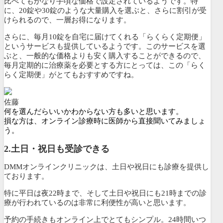
比べてもかなり手頃な価格で設定されているようです。特
に、20錠や30錠のような大量購入を選ぶと、さらに割引が受
けられるので、一層お得になります。
さらに、毎月10錠を自宅に届けてくれる「
らくらく定期便
」
というサービスも提供しているようです。このサービスを選
ぶと、
一般的な価格よりも安く購入することができるので、
毎月定期的に治療薬を必要とする方にとっては、この「らく
らく定期便」がとてもおすすめですね。
佐藤
何を選んだらいいかわからない方も多いと思います。
損な方は、オンライン診療時に医師から直接聞いてみましょ
う。
2.土日・祝日も受診できる
DMMオンラインクリニックは、土日や祝日にも診療を提供し
ております。
特に平日は夜22時まで、そして土日や祝日にも21時までの診
療が行われている
のは非常に利便性が高いと思います。
予約の手続きもオンライン上でとてもシンプル。
24時間いつ