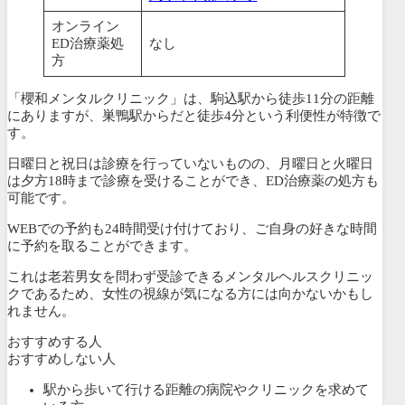
オンライン
ED治療薬処
なし
方
「櫻和メンタルクリニック」は、駒込駅から徒歩11分の距離
にありますが、巣鴨駅からだと徒歩4分という利便性が特徴で
す。
日曜日と祝日は診療を行っていないものの、月曜日と火曜日
は夕方18時まで診療を受けることができ、ED治療薬の処方も
可能です。
WEBでの予約も24時間受け付けており、ご自身の好きな時間
に予約を取ることができます。
これは老若男女を問わず受診できるメンタルヘルスクリニッ
クであるため、女性の視線が気になる方には向かないかもし
れません。
おすすめする人
おすすめしない人
駅から歩いて行ける距離の病院やクリニックを求めて