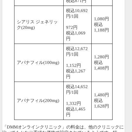
税込871円
税込10,692
円/1回
1,080円
シアリス ジェネリッ
税込
ク(20mg)
972円
1,188円
税込1,069
円
税込12,672
円/1回
1,280円
アバナフィル(100mg)
税込
1,152円
1,408円
税込1,267
円
税込14,652
円/1回
1,480円
アバナフィル(200mg)
税込
1,332円
1,628円
税込1,465
円
「DMMオンラインクリニック」の料金は、他のクリニックに