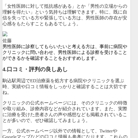
「女性医師に対して抵抗感がある」とか「男性の立場からの
理解を得たい」という気持ちは理解できます。特に、既に自
信を失っている方や緊張している方は、男性医師の存在が安
心感をもたらすこともあるでしょう。
佐藤
男性医師に診察してもらいたいと考える方は、事前に病院や
クリニックに問い合わせ、男性医師による診察を受けること
ができるかを確認することをおすすめします。
4.口コミ・評判の良しあし
駒込駅周辺でED治療薬を処方する病院やクリニックを選ぶ
時、実績や口コミ情報をしっかりと確認することは大切です
ね。
クリニックの公式ホームページには、そのクリニックの特徴
や取り組み、診療内容などが紹介されています。また、
実際
に治療を受けた患者さんの声や感想なども掲載されているこ
とが多いので、ぜひ確認してみましょう。
一方、公式ホームページ以外での情報として、Twitterや
Googleマップなどの口コミ情報も参考になります。これらの