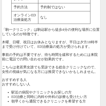
予約方法
予約制ではない
オンラインED
なし
治療薬処方
「駒一クリニック」は駒込駅から徒歩4分の便利な場所に位置
しているのが特徴です。
木曜、日曜、祝日はお休みとなりますが、平日は夕方18時半
まで受け付けていて、ED治療薬の処方が受けられます。
事前の予約は不要ですが、待ち時間を緩和するためには来院
前に電話での問い合わせが効果的です。
こちらは老若男女誰でも受診できる総合クリニックなので、
女性の視線が気になる方には推奨できないかもしれません。
おすすめする人
おすすめしない人
駅近の病院やクリニックをお探しの方
ED治療と同時に内科や外科の診療も受けたい方
朝早くから通院できるクリニックを希望する方