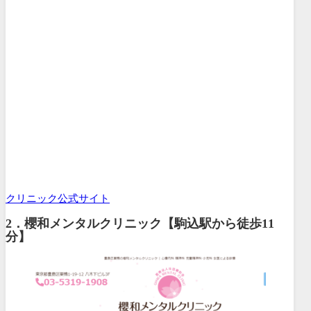
クリニック公式サイト
2．櫻和メンタルクリニック【駒込駅から徒歩11
分】