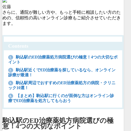
佐藤
さらに、通院が難しい方や、もっと手軽に相談したい方のた
めの、信頼性の高いオンライン診療もご紹介させていただき
ます。
Contents
駒込駅のED治療薬処方病院選びの極意！4つの大切なポ
1.
イント
駒込駅近くでED治療薬を探しているなら、オンライン
2.
診療が最適！
駒込駅周辺でおすすめのED治療薬処方の病院・クリニ
3.
ック10選！
【まとめ】駒込駅に行くのが面倒な方はオンライン診
4.
療でED治療薬を処方してもらおう
駒込駅のED治療薬処方病院選びの極
意！4つの大切なポイント