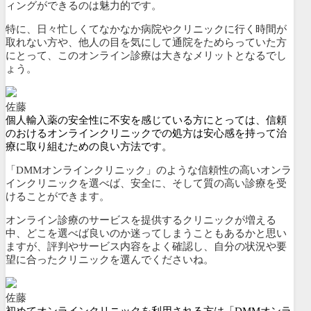
ィングができるのは魅力的です。
特に、
日々忙しくてなかなか病院やクリニックに行く時間が
取れない方や、他人の目を気にして通院をためらっていた方
にとって
、このオンライン診療は大きなメリットとなるでし
ょう。
佐藤
個人輸入薬の安全性に不安を感じている方にとっては、信頼
のおけるオンラインクリニックでの処方は安心感を持って治
療に取り組むための良い方法です。
「DMMオンラインクリニック」のような信頼性の高いオンラ
インクリニックを選べば、安全に、そして質の高い診療を受
けることができます。
オンライン診療のサービスを提供するクリニックが増える
中、どこを選べば良いのか迷ってしまうこともあるかと思い
ますが、評判やサービス内容をよく確認し、自分の状況や要
望に合ったクリニックを選んでくださいね。
佐藤