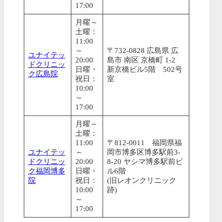
17:00
月曜～
土曜：
11:00
～
〒732-0828 広島県 広
ユナイテッ
20:00
島市 南区 京橋町 1-2
ドクリニッ
日曜・
新京橋ビル5階 502号
ク広島院
祝日：
室
10:00
～
17:00
月曜～
土曜：
11:00
〒812-0011 福岡県福
ユナイテッ
～
岡市博多区博多駅前3-
ドクリニッ
20:00
8-20 ヤシマ博多駅前ビ
ク福岡博多
日曜・
ル6階
院
祝日：
(旧レオンクリニック
10:00
跡)
～
17:00