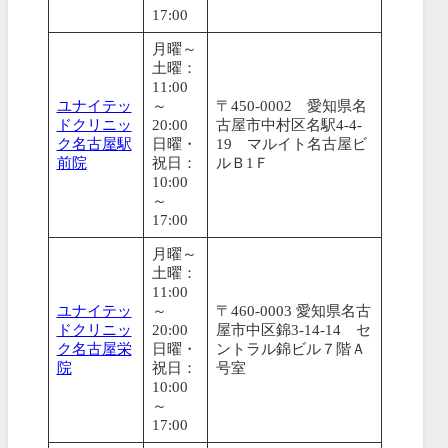
17:00
月曜～
土曜：
11:00
ユナイテッ
～
〒450-0002 愛知県名
ドクリニッ
20:00
古屋市中村区名駅4-4-
ク名古屋駅
日曜・
19 マルイト名古屋ビ
前院
祝日：
ルＢ1Ｆ
10:00
～
17:00
月曜～
土曜：
11:00
ユナイテッ
～
〒460-0003 愛知県名古
ドクリニッ
20:00
屋市中区錦3-14-14 セ
ク名古屋栄
日曜・
ントラル錦ビル７階Ａ
院
祝日：
号室
10:00
～
17:00