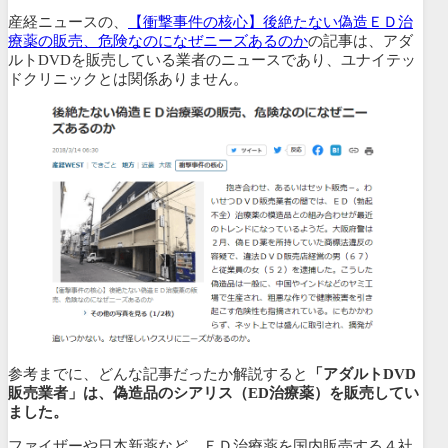
産経ニュースの、
【衝撃事件の核心】後絶たない偽造ＥＤ治
療薬の販売、危険なのになぜニーズあるのか
の記事は、アダ
ルトDVDを販売している業者のニュースであり、ユナイテッ
ドクリニックとは関係ありません。
参考までに、どんな記事だったか解説すると
「アダルトDVD
販売業者」は、偽造品のシアリス（ED治療薬）を販売してい
ました。
ファイザーや日本新薬など、ＥＤ治療薬を国内販売する４社