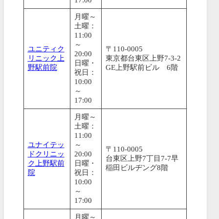
月曜～
土曜：
11:00
～
ユニティク
〒110-0005
20:00
リニック上
東京都台東区上野7-3-2
日曜・
野駅前院
GE上野駅前ビル 6階
祝日：
10:00
～
17:00
月曜～
土曜：
11:00
ユナイテッ
～
〒110-0005
ドクリニッ
20:00
台東区上野7丁目7-7早
ク上野駅前
日曜・
稲田ビルヂング8階
院
祝日：
10:00
～
17:00
月曜～