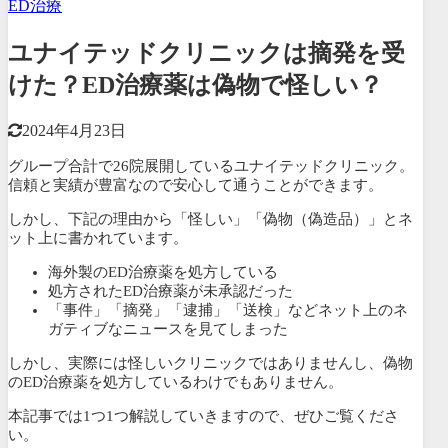
ED治療
ユナイテッドクリニックは摘発を受
けた？ED治療薬は偽物で怪しい？
2024年4月23日
グループ合計で26院展開しているユナイテッドクリニック。
信頼と実績が豊富なので安心して通うことができます。
しかし、下記の理由から「怪しい」「偽物（偽造品）」とネ
ット上に書かれています。
海外製のED治療薬を処方している
処方されたED治療薬が未承認だった
「事件」「摘発」「逮捕」「送検」などネット上のネ
ガティブなニュースを見てしまった
しかし、
実際には怪しいクリニックではありませんし、偽物
のED治療薬を処方しているわけでもありません。
本記事では1つ1つ解説していきますので、ぜひご覧くださ
い。