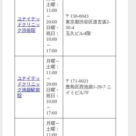
土曜：
11:00
～
〒150-0043
ユナイテッ
20:00
東京都渋谷区道玄坂2-
ドクリニッ
日曜・
30-4
ク渋谷院
祝日：
玉久ビル4階
10:00
～
17:00
月曜～
土曜：
11:00
ユナイテッ
～
〒171-0021
ドクリニッ
20:00
豊島区西池袋1-28-7 ニ
ク池袋駅前
日曜・
イミビル7F
院
祝日：
10:00
～
17:00
月曜～
土曜：
11:00