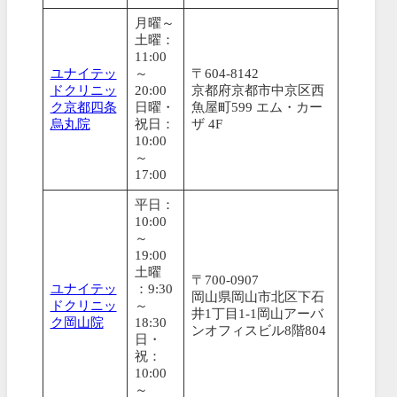
月曜～
土曜：
11:00
ユナイテッ
～
〒604-8142
ドクリニッ
20:00
京都府京都市中京区西
ク京都四条
日曜・
魚屋町599 エム・カー
烏丸院
祝日：
ザ 4F
10:00
～
17:00
平日：
10:00
～
19:00
土曜
〒700-0907
ユナイテッ
：9:30
岡山県岡山市北区下石
ドクリニッ
～
井1丁目1-1岡山アーバ
ク岡山院
18:30
ンオフィスビル8階804
日・
祝：
10:00
～