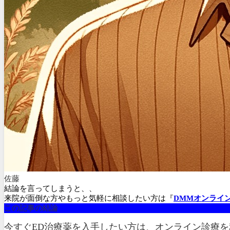
佐藤
結論を言ってしまうと、、
来院が面倒な方やもっと気軽に相談したい方は『
DMMオンライ
この記事の結論
今すぐED治療薬を入手したい方は、オンライン診療