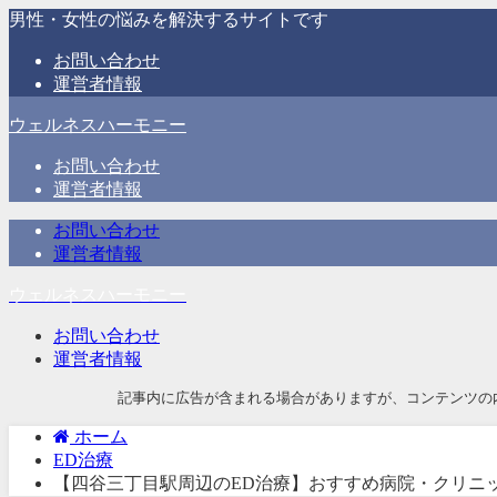
男性・女性の悩みを解決するサイトです
お問い合わせ
運営者情報
ウェルネスハーモニー
お問い合わせ
運営者情報
お問い合わせ
運営者情報
ウェルネスハーモニー
お問い合わせ
運営者情報
記事内に広告が含まれる場合がありますが、コンテンツの
ホーム
ED治療
【四谷三丁目駅周辺のED治療】おすすめ病院・クリニッ