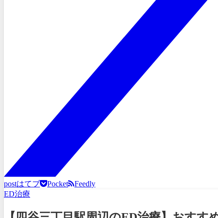
post
はてブ
Pocket
Feedly
ED治療
【四谷三丁目駅周辺のED治療】おすす