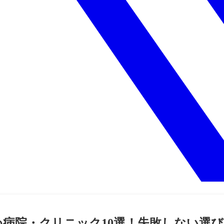
め病院・クリニック10選！失敗しない選