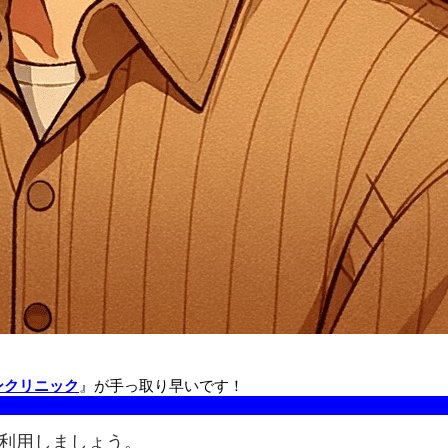
ンクリニック
』が手っ取り早いです！
を利用しましょう。