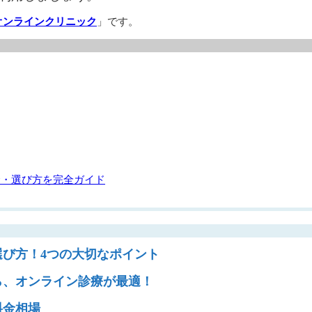
オンラインクリニック
」です。
金・選び方を完全ガイド
選び方！4つの大切なポイント
ら、オンライン診療が最適！
料金相場