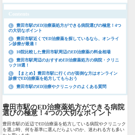
Contents
豊田市駅のED治療薬処方ができる病院選びの極意！4つ
1.
の大切なポイント
豊田市駅近くでED治療薬を探しているなら、オンライ
2.
ン診療が最適！
10院比較した豊田市駅周辺のED治療薬の料金相場
3.
豊田市駅周辺のおすすめED治療薬処方の病院・クリニ
4.
ック10選！
【まとめ】豊田市駅に行くのが面倒な方はオンライン
5.
診療でED治療薬を処方してもらおう
豊田市駅のED治療やクリニックのよくある質問
6.
豊田市駅のED治療薬処方ができる病院
選びの極意！4つの大切なポイント
豊田市駅の近辺でED治療薬を処方している病院やクリニック
を選ぶ時、何を基準に選んだらよいのか、迷われる方も多い