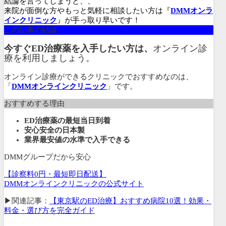
結論を言ってしまうと、、
来院が面倒な方やもっと気軽に相談したい方は『
DMMオンラ
インクリニック
』が手っ取り早いです！
この記事の結論
今すぐED治療薬を入手したい方は、
オンライン診
療を利用しましょう。
オンライン診療ができるクリニックでおすすめなのは、
「
DMMオンラインクリニック
」です。
おすすめする理由
ED治療薬の最短当日到着
安心安全の日本製
業界最安値の水準で入手できる
DMMグループだから安心
【診察料0円・最短即日配送】
DMMオンラインクリニックの公式サイト
▶関連記事：
【東京駅のED治療】おすすめ病院10選！効果・
料金・選び方を完全ガイド