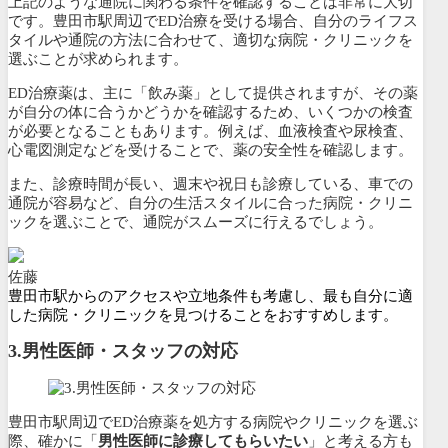
上記のような通院に関わる条件を確認することは非常に大切
です。豊田市駅周辺でED治療を受ける場合、自分のライフス
タイルや通院の方法に合わせて、適切な病院・クリニックを
選ぶことが求められます。
ED治療薬は、主に「飲み薬」として提供されますが、その薬
が自分の体に合うかどうかを確認するため、いくつかの検査
が必要となることもあります。例えば、血液検査や尿検査、
心電図測定などを受けることで、薬の安全性を確認します。
また、診療時間が長い、週末や祝日も診療している、車での
通院が容易など、自分の生活スタイルに合った病院・クリニ
ックを選ぶことで、通院がスムーズに行えるでしょう。
佐藤
豊田市駅からのアクセスや立地条件も考慮し、最も自分に適
した病院・クリニックを見つけることをおすすめします。
3.
男性医師・スタッフの対応
豊田市駅周辺でED治療薬を処方する病院やクリニックを選ぶ
際、確かに「
男性医師に診療してもらいたい
」と考える方も