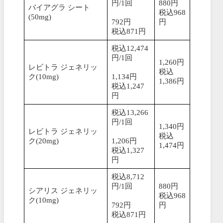
円/1回
880円
バイアグラ シート
税込968
(50mg)
792円
円
税込871円
税込12,474
円/1回
1,260円
レビトラ ジェネリッ
税込
ク(10mg)
1,134円
1,386円
税込1,247
円
税込13,266
円/1回
1,340円
レビトラ ジェネリッ
税込
ク(20mg)
1,206円
1,474円
税込1,327
円
税込8,712
円/1回
880円
シアリス ジェネリッ
税込968
ク(10mg)
792円
円
税込871円