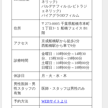
ネリック)
バルデナフィル (レビトラジ
ェネリック)
バイアグラODフィルム
〒273-0005 千葉県船橋市本町
住所
１丁目3−１ 船橋フェイス B1
階
京成船橋駅から徒歩2分
アクセス
西船橋駅から車で9分
金曜日：10時00分～14時30
分、15時30分～19時00分
診療時間
土曜日：10時00分～18時00分
日曜日：10時00分～18時00分
休診日
月・火・水・木
男性医師・男
性スタッフの
医師・スタッフは男性のみ
有無
予約方法
WEBサイトより