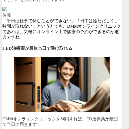
佐藤
「平日は仕事で休むことができない」「日中は慌ただしく、
時間が取れない」という方でも、DMMオンラインクリニック
であれば、気軽にオンライン上で診療の予約ができるのが魅
力ですね。
3.ED治療薬が最短当日で受け取れる
DMMオンラインクリニックを利用すれば、ED治療薬が最短
で当日に届きます！