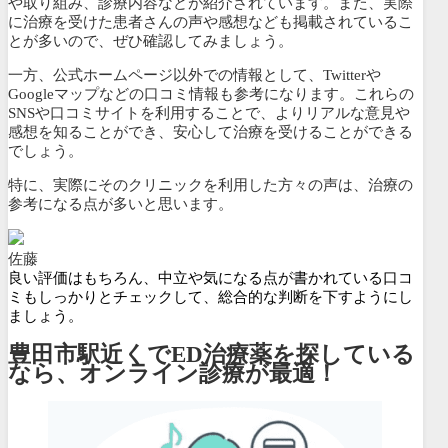
や取り組み、診療内容などが紹介されています。また、
実際
に治療を受けた患者さんの声や感想なども掲載されているこ
とが多いので、ぜひ確認してみましょう。
一方、公式ホームページ以外での情報として、Twitterや
Googleマップなどの口コミ情報も参考になります。これらの
SNSや口コミサイトを利用することで、よりリアルな意見や
感想を知ることができ、安心して治療を受けることができる
でしょう。
特に、実際にそのクリニックを利用した方々の声は、治療の
参考になる点が多いと思います。
佐藤
良い評価はもちろん、中立や気になる点が書かれている口コ
ミもしっかりとチェックして、総合的な判断を下すようにし
ましょう。
豊田市駅近くでED治療薬を探している
なら、オンライン診療が最適！