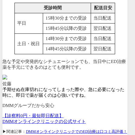
受診時間
配送目安
15時30分までの受診
当日配送
平日
15時45分以降の受診
翌日配送
14時30分までの受診
当日配送
土日・祝日
14時45分以降の受診
翌日配送
急な予定や突発的なシチュエーションでも、当日中にED治療
薬を手元にできるのはとても便利です。
佐藤
予期せぬ在庫切れになってしまった際や、急に必要になった
時に、即日で薬が届くのは心強いですね。
DMMグループだから安心
【診察料0円・最短即日配送】
DMMオンラインクリニックの公式サイト
▶関連記事：
DMMオンラインクリニックでのED治療は口コミ高評価！