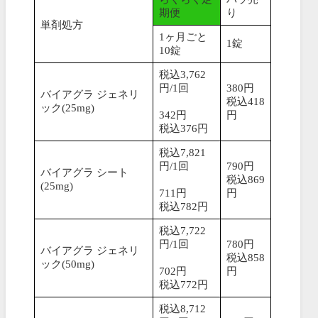
期便
り
単剤処方
1ヶ月ごと
1錠
10錠
税込3,762
円/1回
380円
バイアグラ ジェネリ
税込418
ック(25mg)
342円
円
税込376円
税込7,821
円/1回
790円
バイアグラ シート
税込869
(25mg)
711円
円
税込782円
税込7,722
円/1回
780円
バイアグラ ジェネリ
税込858
ック(50mg)
702円
円
税込772円
税込8,712