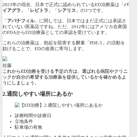
2023年の現在、日本で正式に認められているED治療薬は「
バ
イアグラ
」「
レビトラ
」「
シアリス
」の3つです。
「
アバナフィル
」に関しては、日本ではまだ正式には承認さ
れていない医薬品ですね。ただ、2012年にはアメリカ合衆国
のFDAからED治療薬としての承認を受けています。
これらの治療薬は、勃起を阻害する酵素「PDE-5」の活動を
妨げることで、EDの改善に寄与します。
佐藤
これからED治療を受ける予定の方は、選ばれる病院やクリニ
ックが自分の希望する治療薬を提供しているかを確かめるよ
うにしましょう。
2.
通院しやすい場所にあるか
診療時間や診療日
立地条件
駐車場の有無