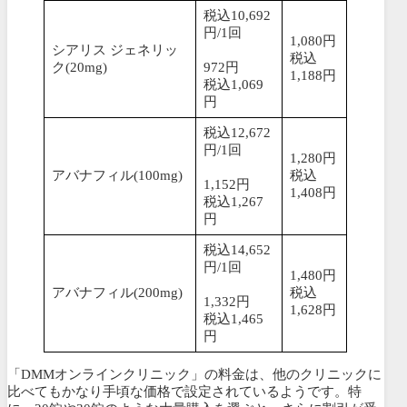
税込10,692
円/1回
1,080円
シアリス ジェネリッ
税込
ク(20mg)
972円
1,188円
税込1,069
円
税込12,672
円/1回
1,280円
アバナフィル(100mg)
税込
1,152円
1,408円
税込1,267
円
税込14,652
円/1回
1,480円
アバナフィル(200mg)
税込
1,332円
1,628円
税込1,465
円
「DMMオンラインクリニック」の料金は、他のクリニックに
比べてもかなり手頃な価格で設定されているようです。特