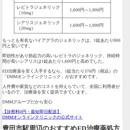
レビトラジェネリック
1,600円～1,900円
（10mg）
シアリスジェネリック
1,600円～1,900円
（20mg）
もっとも有名なバイアグラのジェネリックは、1錠あたり800
円と安いです。
即効性があり勃起力の高いレビトラのジェネリック、持続時
間が長いシアリスは1錠あたり1,600円と高めでした。
ED治療薬を安く入手するなら、
1錠当たり376円
（税込）
の
「DMMオンラインクリニック」がおすすめです。
人件費や家賃などのコストを抑えらていて、全国に利用者が
いるので、治療薬を安く提供できています。
DMMグループだから安心
【診察料0円・最短即日配送】
DMMオンラインクリニックの公式サイト
豊田市駅周辺のおすすめED治療薬処方