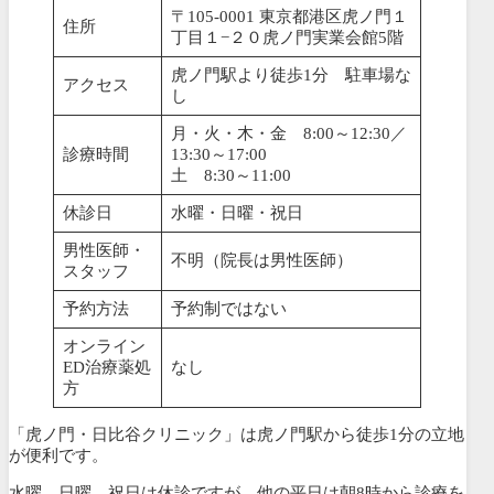
〒105-0001 東京都港区虎ノ門１
住所
丁目１−２０虎ノ門実業会館5階
虎ノ門駅より徒歩1分 駐車場な
アクセス
し
月・火・木・金 8:00～12:30／
診療時間
13:30～17:00
土 8:30～11:00
休診日
水曜・日曜・祝日
男性医師・
不明（院長は男性医師）
スタッフ
予約方法
予約制ではない
オンライン
ED治療薬処
なし
方
「虎ノ門・日比谷クリニック」は虎ノ門駅から徒歩1分の立地
が便利です。
水曜、日曜、祝日は休診ですが、他の平日は朝8時から診療を