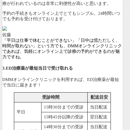
療が行われている
のは非常に利便性が高いと思います。
予約の手続きもオンライン上でとてもシンプル。
24時間いつ
でも予約を受け付けております
。
佐藤
「平日は仕事で休むことができない」「日中は慌ただしく、
時間が取れない」という方でも、DMMオンラインクリニック
であれば、気軽にオンライン上で診療の予約ができるのが魅
力ですね。
3.ED治療薬が最短当日で受け取れる
DMMオンラインクリニックを利用すれば、ED治療薬が最短
で当日に届きます！
受診時間
配送目安
15時30分までの受診
当日配送
平日
15時45分以降の受診
翌日配送
14時30分までの受診
当日配送