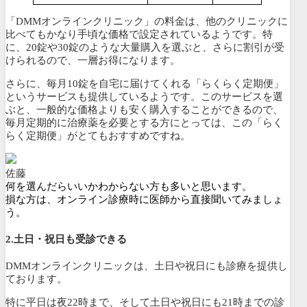
「DMMオンラインクリニック」の料金は、他のクリニックに
比べてもかなり手頃な価格で設定されているようです。特
に、20錠や30錠のような大量購入を選ぶと、さらに割引が受
けられるので、一層お得になります。
さらに、毎月10錠を自宅に届けてくれる「
らくらく定期便
」
というサービスも提供しているようです。このサービスを選
ぶと、
一般的な価格よりも安く購入することができるので、
毎月定期的に治療薬を必要とする方にとっては、この「らく
らく定期便」がとてもおすすめですね。
佐藤
何を選んだらいいかわからない方も多いと思います。
損な方は、オンライン診療時に医師から直接聞いてみましょ
う。
2.土日・祝日も受診できる
DMMオンラインクリニックは、土日や祝日にも診療を提供し
ております。
特に平日は夜22時まで、そして土日や祝日にも21時までの診