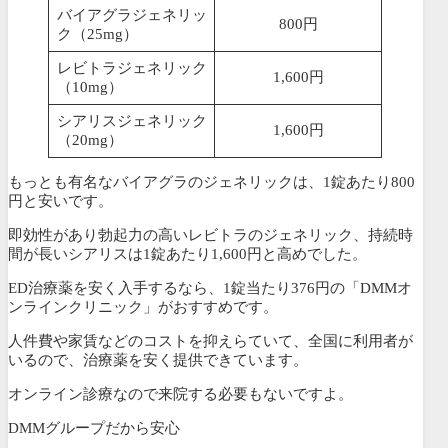
バイアグラジェネリッ
800円
ク（25mg）
レビトラジェネリック
1,600円
（10mg）
シアリスジェネリック
1,600円
（20mg）
もっとも有名なバイアグラのジェネリックは、1錠あたり800
円と安いです。
即効性があり勃起力の高いレビトラのジェネリック、持続時
間が長いシアリスは1錠あたり1,600円と高めでした。
ED治療薬を安く入手するなら、
1錠当たり376円の「DMMオ
ンラインクリニック」がおすすめです。
人件費や家賃などのコストを抑えらていて、全国に利用者が
いるので、治療薬を安く提供できています。
オンライン診療なので来院する必要もないですよ。
DMMグループだから安心