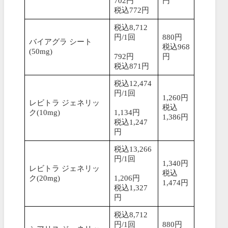
702円
円
税込772円
税込8,712
円/1回
880円
バイアグラ シート
税込968
(50mg)
792円
円
税込871円
税込12,474
円/1回
1,260円
レビトラ ジェネリッ
税込
ク(10mg)
1,134円
1,386円
税込1,247
円
税込13,266
円/1回
1,340円
レビトラ ジェネリッ
税込
ク(20mg)
1,206円
1,474円
税込1,327
円
税込8,712
円/1回
880円