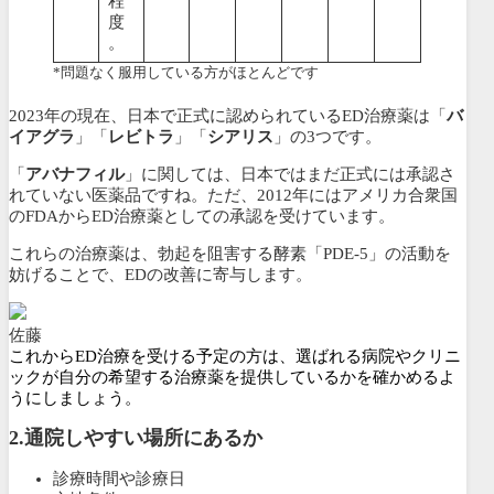
程
度
。
*問題なく服用している方がほとんどです
2023年の現在、日本で正式に認められているED治療薬は「
バ
イアグラ
」「
レビトラ
」「
シアリス
」の3つです。
「
アバナフィル
」に関しては、日本ではまだ正式には承認さ
れていない医薬品ですね。ただ、2012年にはアメリカ合衆国
のFDAからED治療薬としての承認を受けています。
これらの治療薬は、勃起を阻害する酵素「PDE-5」の活動を
妨げることで、EDの改善に寄与します。
佐藤
これからED治療を受ける予定の方は、選ばれる病院やクリニ
ックが自分の希望する治療薬を提供しているかを確かめるよ
うにしましょう。
2.
通院しやすい場所にあるか
診療時間や診療日