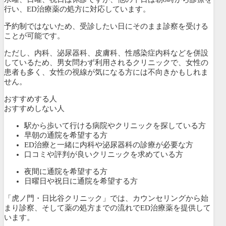
行い、ED治療薬の処方に対応しています。
予約制ではないため、受診したい日にそのまま診察を受ける
ことが可能です。
ただし、内科、泌尿器科、皮膚科、性感染症内科などを併設
しているため、男女問わず利用されるクリニックで、女性の
患者も多く、女性の視線が気になる方には不向きかもしれま
せん。
おすすめする人
おすすめしない人
駅から歩いて行ける病院やクリニックを探している方
早朝の通院を希望する方
ED治療と一緒に内科や泌尿器科の診療が必要な方
口コミや評判が良いクリニックを求めている方
夜間に通院を希望する方
日曜日や祝日に通院を希望する方
「虎ノ門・日比谷クリニック」では、カウンセリングから始
まり診察、そして薬の処方までの流れでED治療薬を提供して
います。