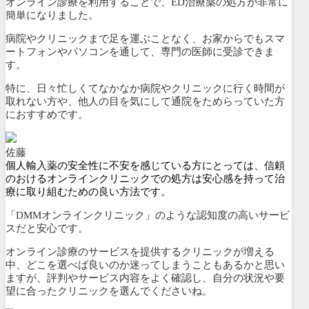
オンライン診療を利用することで、ED治療薬の処方が非常に
簡単になりました。
病院やクリニックまで足を運ぶことなく、
お家からでもスマ
ートフォンやパソコンを通して、専門の医師に受診できま
す。
特に、
日々忙しくてなかなか病院やクリニックに行く時間が
取れない方や、他人の目を気にして通院をためらっていた方
におすすめです。
佐藤
個人輸入薬の安全性に不安を感じている方にとっては、信頼
のおけるオンラインクリニックでの処方は安心感を持って治
療に取り組むための良い方法です。
「DMMオンラインクリニック」のような認知度の高いサービ
スだと安心です。
オンライン診療のサービスを提供するクリニックが増える
中、どこを選べば良いのか迷ってしまうこともあるかと思い
ますが、評判やサービス内容をよく確認し、自分の状況や要
望に合ったクリニックを選んでくださいね。