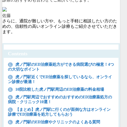
佐藤
さらに、通院が難しい方や、もっと手軽に相談したい方のた
めの、信頼性の高いオンライン診療もご紹介させていただき
ます。
Contents
虎ノ門駅のED治療薬処方ができる病院選びの極意！4つ
1.
の大切なポイント
虎ノ門駅近くでED治療薬を探しているなら、オンライ
2.
ン診療が最適！
10院比較した虎ノ門駅周辺のED治療薬の料金相場
3.
虎ノ門駅周辺でおすすめのおすすめのED治療薬処方の
4.
病院・クリニック10選！
【まとめ】虎ノ門駅に行くのが面倒な方はオンライン
5.
診療でED治療薬を処方してもらおう
虎ノ門駅のED治療やクリニックのよくある質問
6.