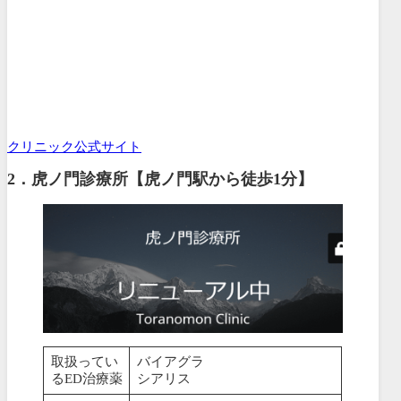
クリニック公式サイト
2．虎ノ門診療所【虎ノ門駅から徒歩1分】
取扱ってい
バイアグラ
るED治療薬
シアリス