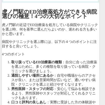
虎ノ門駅のED治療薬処方ができる病院
選びの極意！4つの大切なポイント
虎ノ門駅の近辺でED治療薬を処方している病院やクリニック
を選ぶ時、何を基準に選んだらよいのか、迷われる方も多い
かと思います。
病院やクリニックを選ぶ際には、以下の４つのポイントに注
目すると良いでしょう。
4つのポイント
取り扱っているED治療薬の種類
：自分に合った治療薬
を選ぶために、多くの種類を取り扱っている病院・ク
リニックを選びましょう。
通院しやすい場所にあるか
：自宅や職場からのアクセ
スが良い、または営業時間が広いなど、通いやすい病
院・クリニックを選ぶと続けやすくなります。
男性医師・スタッフの対応
：安心して悩みを相談でき
るよう、男性医師やスタッフが対応してくれるクリニ
ックもあります。
口コミ評判の良しあし
：実際に受診した方の体験談や