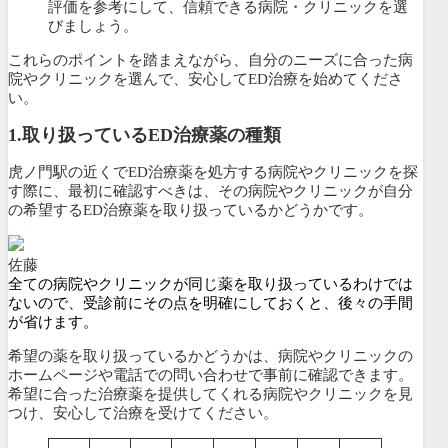
評価を参考にして、信頼できる病院・クリニックを選
びましょう。
これらのポイントを踏まえながら、自分のニーズに合った病
院やクリニックを選んで、安心してED治療を始めてくださ
い。
1.
取り扱っているED治療薬の種類
虎ノ門駅の近くでED治療薬を処方する病院やクリニックを探
す際に、最初に確認すべきは、その病院やクリニックが
自分
の希望するED治療薬を取り扱っているかどうかです。
佐藤
全ての病院やクリニックが同じ薬を取り扱っているわけでは
ないので、受診前にその点を明確にしておくと、後々の手間
が省けます。
希望の薬を取り扱っているかどうかは、病院やクリニックの
ホームページや電話での問い合わせで事前に確認できます。
希望に合った治療薬を提供してくれる病院やクリニックを見
つけ、安心して治療を受けてください。