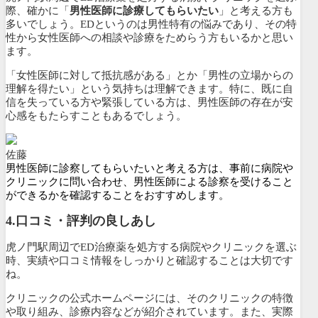
際、確かに「
男性医師に診療してもらいたい
」と考える方も
多いでしょう。EDというのは男性特有の悩みであり、その特
性から女性医師への相談や診療をためらう方もいるかと思い
ます。
「女性医師に対して抵抗感がある」とか「男性の立場からの
理解を得たい」という気持ちは理解できます。特に、既に自
信を失っている方や緊張している方は、男性医師の存在が安
心感をもたらすこともあるでしょう。
佐藤
男性医師に診察してもらいたいと考える方は、事前に病院や
クリニックに問い合わせ、男性医師による診察を受けること
ができるかを確認することをおすすめします。
4.口コミ・評判の良しあし
虎ノ門駅周辺でED治療薬を処方する病院やクリニックを選ぶ
時、実績や口コミ情報をしっかりと確認することは大切です
ね。
クリニックの公式ホームページには、そのクリニックの特徴
や取り組み、診療内容などが紹介されています。また、
実際