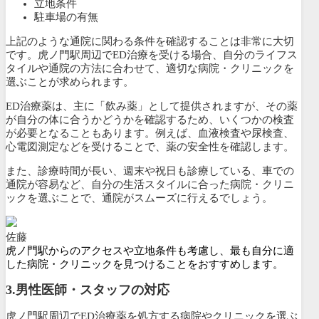
立地条件
駐車場の有無
上記のような通院に関わる条件を確認することは非常に大切
です。虎ノ門駅周辺でED治療を受ける場合、自分のライフス
タイルや通院の方法に合わせて、適切な病院・クリニックを
選ぶことが求められます。
ED治療薬は、主に「飲み薬」として提供されますが、その薬
が自分の体に合うかどうかを確認するため、いくつかの検査
が必要となることもあります。例えば、血液検査や尿検査、
心電図測定などを受けることで、薬の安全性を確認します。
また、診療時間が長い、週末や祝日も診療している、車での
通院が容易など、自分の生活スタイルに合った病院・クリニ
ックを選ぶことで、通院がスムーズに行えるでしょう。
佐藤
虎ノ門駅からのアクセスや立地条件も考慮し、最も自分に適
した病院・クリニックを見つけることをおすすめします。
3.
男性医師・スタッフの対応
虎ノ門駅周辺でED治療薬を処方する病院やクリニックを選ぶ