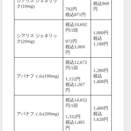
シアリス ジェネリッ
税込968
ク(10mg)
792円
円
税込871円
税込10,692
円/1回
1,080円
シアリス ジェネリッ
税込
ク(20mg)
972円
1,188円
税込1,069
円
税込12,672
円/1回
1,280円
アバナフィル(100mg)
税込
1,152円
1,408円
税込1,267
円
税込14,652
円/1回
1,480円
アバナフィル(200mg)
税込
1,332円
1,628円
税込1,465
円