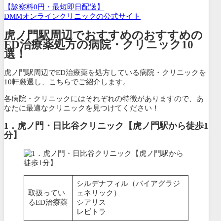
【診察料0円・最短即日配送】
DMMオンラインクリニックの公式サイト
虎ノ門駅周辺でおすすめのおすすめの
ED治療薬処方の病院・クリニック10
選！
虎ノ門駅周辺でED治療薬を処方している病院・クリニックを
10軒厳選し、こちらでご紹介します。
各病院・クリニックにはそれぞれの特徴がありますので、あ
なたに最適なクリニックを見つけてください！
1．虎ノ門・日比谷クリニック【虎ノ門駅から徒歩1
分】
シルデナフィル（バイアグラジ
取扱ってい
ェネリック）
るED治療薬
シアリス
レビトラ