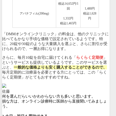
税込14,652円/1
回
1,480円
アバナフィル(200mg)
税込1,628
1,332円
円
税込1,465円
「DMMオンラインクリニック」の料金は、他のクリニックに
比べてもかなり手頃な価格で設定されているようです。特
に、20錠や30錠のような大量購入を選ぶと、さらに割引が受
けられるので、一層お得になります。
さらに、毎月10錠を自宅に届けてくれる「
らくらく定期便
」
というサービスも提供しているようです。このサービスを選
ぶと、
一般的な価格よりも安く購入することができるので、
毎月定期的に治療薬を必要とする方にとっては、この「らく
らく定期便」がとてもおすすめですね。
佐藤
何を選んだらいいかわからない方も多いと思います。
損な方は、オンライン診療時に医師から直接聞いてみましょ
う。