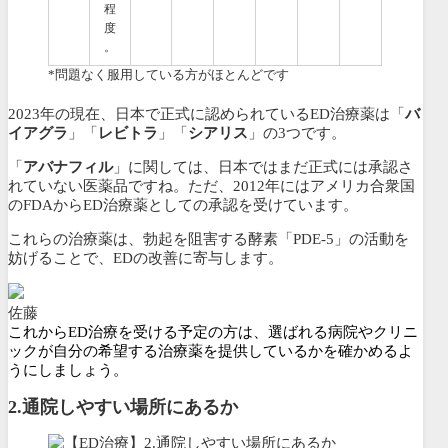
程
度
。
*問題なく服用している方がほとんどです
2023年の現在、日本で正式に認められているED治療薬は「
バ
イアグラ
」「
レビトラ
」「
シアリス
」の3つです。
「
アバナフィル
」に関しては、日本ではまだ正式には承認さ
れていない医薬品ですね。ただ、2012年にはアメリカ合衆国
のFDAからED治療薬としての承認を受けています。
これらの治療薬は、勃起を阻害する酵素「PDE-5」の活動を
妨げることで、EDの改善に寄与します。
佐藤
これからED治療を受ける予定の方は、選ばれる病院やクリニ
ックが自分の希望する治療薬を提供しているかを確かめるよ
うにしましょう。
2.
通院しやすい場所にあるか