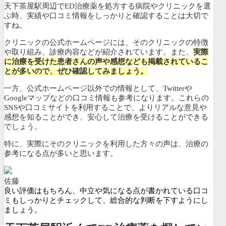
天下茶屋駅周辺でED治療薬を処方する病院やクリニックを選
ぶ時、実績や口コミ情報をしっかりと確認することは大切で
すね。
クリニックの公式ホームページには、そのクリニックの特徴
や取り組み、診療内容などが紹介されています。また、
実際
に治療を受けた患者さんの声や感想なども掲載されているこ
とが多いので、ぜひ確認してみましょう。
一方、公式ホームページ以外での情報として、Twitterや
Googleマップなどの口コミ情報も参考になります。これらの
SNSや口コミサイトを利用することで、よりリアルな意見や
感想を知ることができ、安心して治療を受けることができる
でしょう。
特に、実際にそのクリニックを利用した方々の声は、治療の
参考になる点が多いと思います。
佐藤
良い評価はもちろん、中立や気になる点が書かれている口コ
ミもしっかりとチェックして、総合的な判断を下すようにし
ましょう。