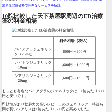
業界最安値価格で評判なサービスを解説
10院比較した天下茶屋駅周辺のED治療
薬の料金相場
料金相場（税込）
バイアグラジェネリッ
800円～900円
ク（25mg）
レビトラジェネリック
1,600円～1,900円
（10mg）
シアリスジェネリック
1,600円～1,900円
（20mg）
もっとも有名なバイアグラのジェネリックは、1錠あたり800
円と安いです。
即効性があり勃起力の高いレビトラのジェネリック、持続時
間が長いシアリスは1錠あたり1,600円と高めでした。