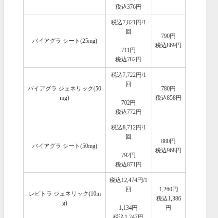
税込376円
税込7,821円/1
回
790円
バイアグラ シート(25mg)
税込869円
711円
税込782円
税込7,722円/1
回
バイアグラ ジェネリック(50
780円
mg)
税込858円
702円
税込772円
税込8,712円/1
回
880円
バイアグラ シート(50mg)
税込968円
792円
税込871円
税込12,474円/1
回
1,260円
レビトラ ジェネリック(10m
税込1,386
g)
1,134円
円
税込1,247円