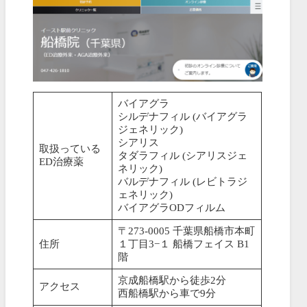
バイアグラ
シルデナフィル (バイアグラ
ジェネリック)
シアリス
取扱っている
タダラフィル (シアリスジェ
ED治療薬
ネリック)
バルデナフィル (レビトラジ
ェネリック)
バイアグラODフィルム
〒273-0005 千葉県船橋市本町
住所
１丁目3−１ 船橋フェイス B1
階
京成船橋駅から徒歩2分
アクセス
西船橋駅から車で9分