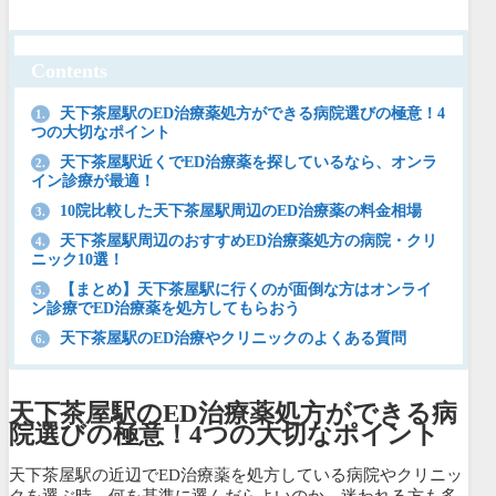
Contents
天下茶屋駅のED治療薬処方ができる病院選びの極意！4
1.
つの大切なポイント
天下茶屋駅近くでED治療薬を探しているなら、オンラ
2.
イン診療が最適！
10院比較した天下茶屋駅周辺のED治療薬の料金相場
3.
天下茶屋駅周辺のおすすめED治療薬処方の病院・クリ
4.
ニック10選！
【まとめ】天下茶屋駅に行くのが面倒な方はオンライ
5.
ン診療でED治療薬を処方してもらおう
天下茶屋駅のED治療やクリニックのよくある質問
6.
天下茶屋駅のED治療薬処方ができる病
院選びの極意！4つの大切なポイント
天下茶屋駅の近辺でED治療薬を処方している病院やクリニッ