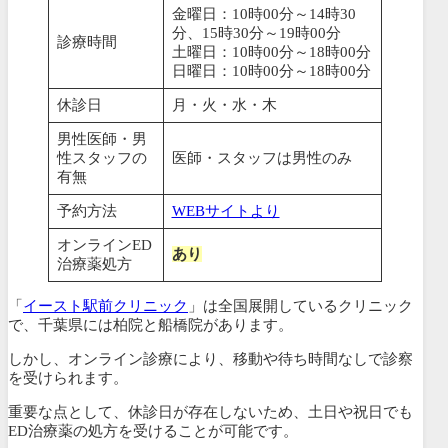
金曜日：10時00分～14時30
分、15時30分～19時00分
診療時間
土曜日：10時00分～18時00分
日曜日：10時00分～18時00分
休診日
月・火・水・木
男性医師・男
性スタッフの
医師・スタッフは男性のみ
有無
予約方法
WEBサイトより
オンラインED
あり
治療薬処方
「
イースト駅前クリニック
」は全国展開しているクリニック
で、千葉県には柏院と船橋院があります。
しかし、オンライン診療により、移動や待ち時間なしで診察
を受けられます。
重要な点として、休診日が存在しないため、土日や祝日でも
ED治療薬の処方を受けることが可能です。