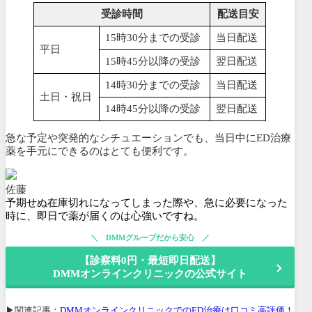
受診時間
配送目安
15時30分までの受診
当日配送
平日
15時45分以降の受診
翌日配送
14時30分までの受診
当日配送
土日・祝日
14時45分以降の受診
翌日配送
急な予定や突発的なシチュエーションでも、当日中にED治療
薬を手元にできるのはとても便利です。
佐藤
予期せぬ在庫切れになってしまった際や、急に必要になった
時に、即日で薬が届くのは心強いですね。
DMMグループだから安心
【診察料0円・最短即日配送】
DMMオンラインクリニックの公式サイト
▶関連記事：
DMMオンラインクリニックでのED治療は口コミ高評価！