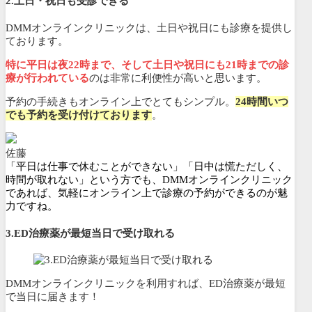
2.土日・祝日も受診できる
DMMオンラインクリニックは、土日や祝日にも診療を提供し
ております。
特に平日は夜22時まで、そして土日や祝日にも21時までの診
療が行われている
のは非常に利便性が高いと思います。
予約の手続きもオンライン上でとてもシンプル。
24時間いつ
でも予約を受け付けております
。
佐藤
「平日は仕事で休むことができない」「日中は慌ただしく、
時間が取れない」という方でも、DMMオンラインクリニック
であれば、気軽にオンライン上で診療の予約ができるのが魅
力ですね。
3.ED治療薬が最短当日で受け取れる
DMMオンラインクリニックを利用すれば、ED治療薬が最短
で当日に届きます！