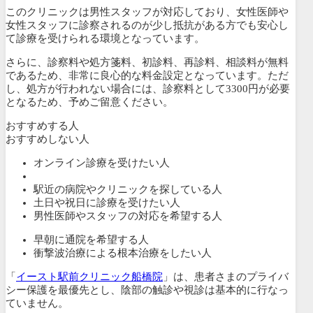
このクリニックは男性スタッフが対応しており、女性医師や
女性スタッフに診察されるのが少し抵抗がある方でも安心し
て診療を受けられる環境となっています。
さらに、診察料や処方箋料、初診料、再診料、相談料が無料
であるため、非常に良心的な料金設定となっています。ただ
し、処方が行われない場合には、診察料として3300円が必要
となるため、予めご留意ください。
おすすめする人
おすすめしない人
オンライン診療を受けたい人
駅近の病院やクリニックを探している人
土日や祝日に診療を受けたい人
男性医師やスタッフの対応を希望する人
早朝に通院を希望する人
衝撃波治療による根本治療をしたい人
「
イースト駅前クリニック船橋院
」は、患者さまのプライバ
シー保護を最優先とし、陰部の触診や視診は基本的に行なっ
ていません。