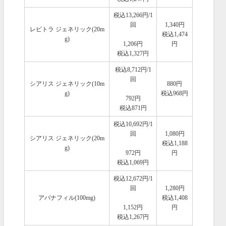
税込13,266円/1
回
1,340円
レビトラ ジェネリック(20m
税込1,474
g)
1,206円
円
税込1,327円
税込8,712円/1
回
シアリス ジェネリック(10m
880円
g)
税込968円
792円
税込871円
税込10,692円/1
回
1,080円
シアリス ジェネリック(20m
税込1,188
g)
972円
円
税込1,069円
税込12,672円/1
回
1,280円
アバナフィル(100mg)
税込1,408
1,152円
円
税込1,267円