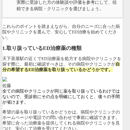
実際に受診した方の体験談や評価を参考にして、信
頼できる病院・クリニックを選びましょう。
これらのポイントを踏まえながら、自分のニーズに合った病
院やクリニックを選んで、安心してED治療を始めてくださ
い。
1.
取り扱っているED治療薬の種類
天下茶屋駅の近くでED治療薬を処方する病院やクリニックを
探す際に、最初に確認すべきは、その病院やクリニックが
自
分の希望するED治療薬を取り扱っているかどうかです。
佐藤
全ての病院やクリニックが同じ薬を取り扱っているわけでは
ないので、受診前にその点を明確にしておくと、後々の手間
が省けます。
希望の薬を取り扱っているかどうかは、病院やクリニックの
ホームページや電話での問い合わせで事前に確認できます。
希望に合った治療薬を提供してくれる病院やクリニックを見
つけ、安心して治療を受けてください。