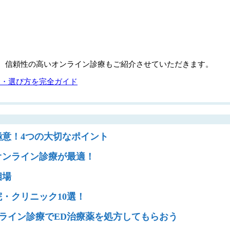
、信頼性の高いオンライン診療もご紹介させていただきます。
金・選び方を完全ガイド
極意！4つの大切なポイント
オンライン診療が最適！
相場
・クリニック10選！
ライン診療でED治療薬を処方してもらおう