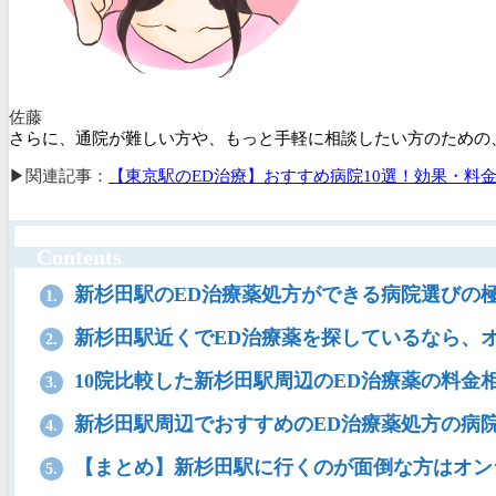
佐藤
さらに、通院が難しい方や、もっと手軽に相談したい方のための
▶関連記事：
【東京駅のED治療】おすすめ病院10選！効果・料
Contents
新杉田駅のED治療薬処方ができる病院選びの
1.
新杉田駅近くでED治療薬を探しているなら、
2.
10院比較した新杉田駅周辺のED治療薬の料金
3.
新杉田駅周辺でおすすめのED治療薬処方の病院
4.
【まとめ】新杉田駅に行くのが面倒な方はオン
5.