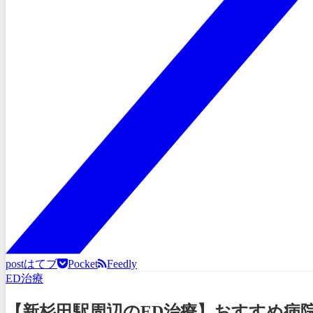
post
はてブ
Pocket
Feedly
ED治療
【新杉田駅周辺のED治療】おすすめ病