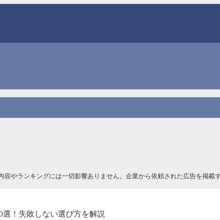
内容やランキングには一切影響ありません。企業から依頼された広告を掲載す
0選！失敗しない選び方を解説