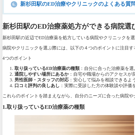
新杉田駅のED治療やクリニックのよくある質
6.
新杉田駅のED治療薬処方ができる病院選
新杉田駅の近辺でED治療薬を処方している病院やクリニックを
病院やクリニックを選ぶ際には、以下の４つのポイントに注目す
4つのポイント
取り扱っているED治療薬の種類
：自分に合った治療薬を選
通院しやすい場所にあるか
：自宅や職場からのアクセスが
男性医師・スタッフの対応
：安心して悩みを相談できるよ
口コミ評判の良しあし
：実際に受診した方の体験談や評価
これらのポイントを踏まえながら、自分のニーズに合った病院や
1.
取り扱っているED治療薬の種類