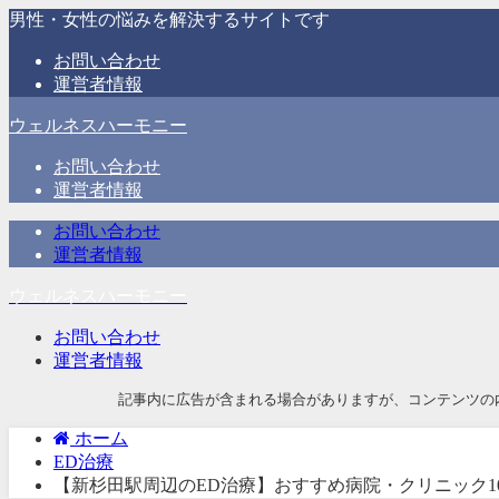
男性・女性の悩みを解決するサイトです
お問い合わせ
運営者情報
ウェルネスハーモニー
お問い合わせ
運営者情報
お問い合わせ
運営者情報
ウェルネスハーモニー
お問い合わせ
運営者情報
記事内に広告が含まれる場合がありますが、コンテンツの
ホーム
ED治療
【新杉田駅周辺のED治療】おすすめ病院・クリニック1