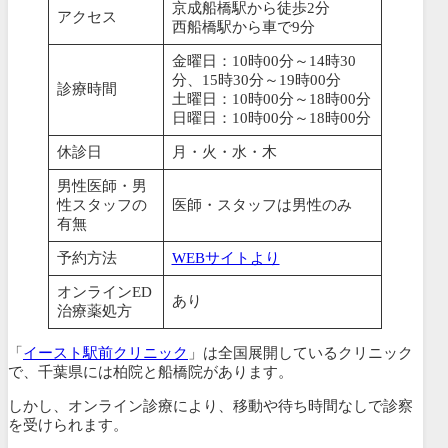
京成船橋駅から徒歩2分
アクセス
西船橋駅から車で9分
金曜日：10時00分～14時30
分、15時30分～19時00分
診療時間
土曜日：10時00分～18時00分
日曜日：10時00分～18時00分
休診日
月・火・水・木
男性医師・男
性スタッフの
医師・スタッフは男性のみ
有無
予約方法
WEBサイトより
オンラインED
あり
治療薬処方
「
イースト駅前クリニック
」は全国展開しているクリニック
で、千葉県には柏院と船橋院があります。
しかし、オンライン診療により、移動や待ち時間なしで診察
を受けられます。