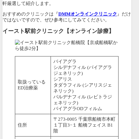
軒厳選して紹介します。
おすすめのクリニックは『
DMMオンラインクリニック
』だけ
ではないですので、ぜひ参考にしてみてください。
イースト駅前クリニック【オンライン診療】
バイアグラ
シルデナフィル (バイアグラ
ジェネリック)
シアリス
取扱っている
タダラフィル (シアリスジェ
ED治療薬
ネリック)
バルデナフィル (レビトラジ
ェネリック)
バイアグラODフィルム
〒273-0005 千葉県船橋市本町
住所
１丁目3−１ 船橋フェイス B1
階