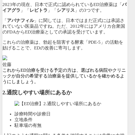
2023年の現在、日本で正式に認められているED治療薬は「
バ
イアグラ
」「
レビトラ
」「
シアリス
」の3つです。
「
アバナフィル
」に関しては、日本ではまだ正式には承認さ
れていない医薬品ですね。ただ、2012年にはアメリカ合衆国
のFDAからED治療薬としての承認を受けています。
これらの治療薬は、勃起を阻害する酵素「PDE-5」の活動を
妨げることで、EDの改善に寄与します。
佐藤
これからED治療を受ける予定の方は、選ばれる病院やクリニ
ックが自分の希望する治療薬を提供しているかを確かめるよ
うにしましょう。
2.
通院しやすい場所にあるか
診療時間や診療日
立地条件
駐車場の有無