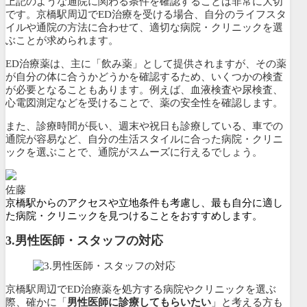
上記のような通院に関わる条件を確認することは非常に大切
です。京橋駅周辺でED治療を受ける場合、自分のライフスタ
イルや通院の方法に合わせて、適切な病院・クリニックを選
ぶことが求められます。
ED治療薬は、主に「飲み薬」として提供されますが、その薬
が自分の体に合うかどうかを確認するため、いくつかの検査
が必要となることもあります。例えば、血液検査や尿検査、
心電図測定などを受けることで、薬の安全性を確認します。
また、診療時間が長い、週末や祝日も診療している、車での
通院が容易など、自分の生活スタイルに合った病院・クリニ
ックを選ぶことで、通院がスムーズに行えるでしょう。
佐藤
京橋駅からのアクセスや立地条件も考慮し、最も自分に適し
た病院・クリニックを見つけることをおすすめします。
3.
男性医師・スタッフの対応
京橋駅周辺でED治療薬を処方する病院やクリニックを選ぶ
際、確かに「
男性医師に診療してもらいたい
」と考える方も