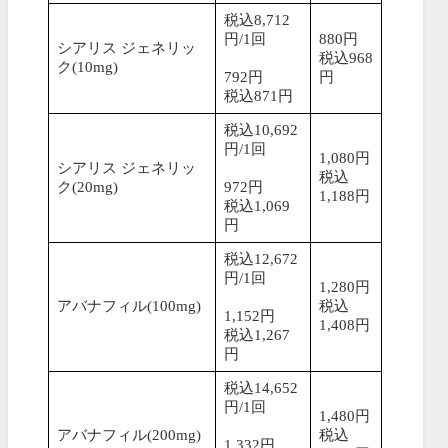
税込8,712
円/1回
880円
シアリス ジェネリッ
税込968
ク(10mg)
792円
円
税込871円
税込10,692
円/1回
1,080円
シアリス ジェネリッ
税込
ク(20mg)
972円
1,188円
税込1,069
円
税込12,672
円/1回
1,280円
アバナフィル(100mg)
税込
1,152円
1,408円
税込1,267
円
税込14,652
円/1回
1,480円
アバナフィル(200mg)
税込
1,332円