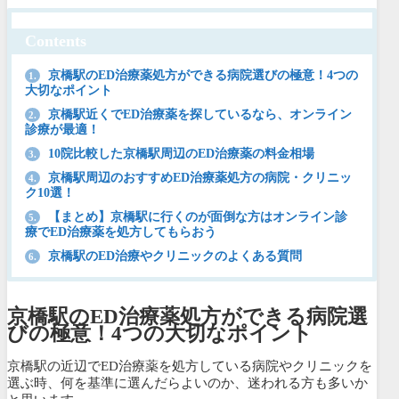
Contents
京橋駅のED治療薬処方ができる病院選びの極意！4つの
1.
大切なポイント
京橋駅近くでED治療薬を探しているなら、オンライン
2.
診療が最適！
10院比較した京橋駅周辺のED治療薬の料金相場
3.
京橋駅周辺のおすすめED治療薬処方の病院・クリニッ
4.
ク10選！
【まとめ】京橋駅に行くのが面倒な方はオンライン診
5.
療でED治療薬を処方してもらおう
京橋駅のED治療やクリニックのよくある質問
6.
京橋駅のED治療薬処方ができる病院選
びの極意！4つの大切なポイント
京橋駅の近辺でED治療薬を処方している病院やクリニックを
選ぶ時、何を基準に選んだらよいのか、迷われる方も多いか