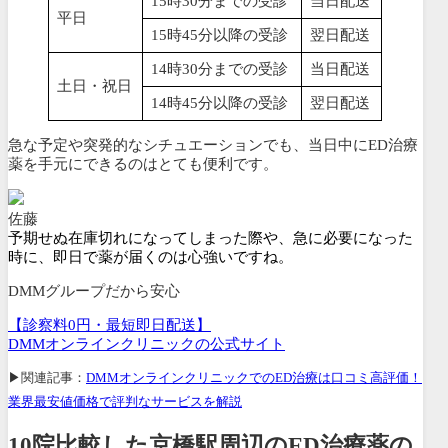
15時30分までの受診
当日配送
平日
15時45分以降の受診
翌日配送
14時30分までの受診
当日配送
土日・祝日
14時45分以降の受診
翌日配送
急な予定や突発的なシチュエーションでも、当日中にED治療
薬を手元にできるのはとても便利です。
佐藤
予期せぬ在庫切れになってしまった際や、急に必要になった
時に、即日で薬が届くのは心強いですね。
DMMグループだから安心
【診察料0円・最短即日配送】
DMMオンラインクリニックの公式サイト
▶関連記事：
DMMオンラインクリニックでのED治療は口コミ高評価！
業界最安値価格で評判なサービスを解説
10院比較した京橋駅周辺のED治療薬の