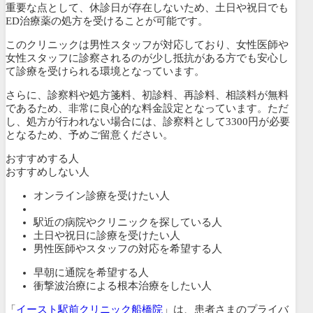
重要な点として、休診日が存在しないため、土日や祝日でも
ED治療薬の処方を受けることが可能です。
このクリニックは男性スタッフが対応しており、女性医師や
女性スタッフに診察されるのが少し抵抗がある方でも安心し
て診療を受けられる環境となっています。
さらに、診察料や処方箋料、初診料、再診料、相談料が無料
であるため、非常に良心的な料金設定となっています。ただ
し、処方が行われない場合には、診察料として3300円が必要
となるため、予めご留意ください。
おすすめする人
おすすめしない人
オンライン診療を受けたい人
駅近の病院やクリニックを探している人
土日や祝日に診療を受けたい人
男性医師やスタッフの対応を希望する人
早朝に通院を希望する人
衝撃波治療による根本治療をしたい人
「
イースト駅前クリニック船橋院
」は、患者さまのプライバ