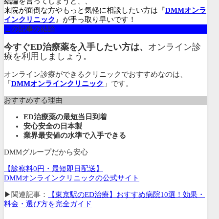
結論を言ってしまうと、、
来院が面倒な方やもっと気軽に相談したい方は『
DMMオンラ
インクリニック
』が手っ取り早いです！
この記事の結論
今すぐED治療薬を入手したい方は、
オンライン診
療を利用しましょう。
オンライン診療ができるクリニックでおすすめなのは、
「
DMMオンラインクリニック
」です。
おすすめする理由
ED治療薬の最短当日到着
安心安全の日本製
業界最安値の水準で入手できる
DMMグループだから安心
【診察料0円・最短即日配送】
DMMオンラインクリニックの公式サイト
▶関連記事：
【東京駅のED治療】おすすめ病院10選！効果・
料金・選び方を完全ガイド