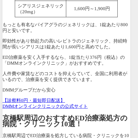
シアリスジェネリック
1,600円～1,900円
（20mg）
もっとも有名なバイアグラのジェネリックは、1錠あたり800
円と安いです。
即効性があり勃起力の高いレビトラのジェネリック、持続時
間が長いシアリスは1錠あたり1,600円と高めでした。
ED治療薬を安く入手するなら、
1錠当たり376円
（税込）
の
「DMMオンラインクリニック」がおすすめです。
人件費や家賃などのコストを抑えらていて、全国に利用者が
いるので、治療薬を安く提供できています。
DMMグループだから安心
【診察料0円・最短即日配送】
DMMオンラインクリニックの公式サイト
京橋駅周辺のおすすめED治療薬処方の
病院・クリニック10選！
京橋駅周辺でED治療薬を処方している病院・クリニックを10