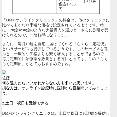
1,628円
税込1,465
円
「DMMオンラインクリニック」の料金は、他のクリニックに
比べてもかなり手頃な価格で設定されているようです。特
に、20錠や30錠のような大量購入を選ぶと、さらに割引が受
けられるので、一層お得になります。
さらに、毎月10錠を自宅に届けてくれる「
らくらく定期便
」
というサービスも提供しているようです。このサービスを選
ぶと、
一般的な価格よりも安く購入することができるので、
毎月定期的に治療薬を必要とする方にとっては、この「らく
らく定期便」がとてもおすすめですね。
佐藤
何を選んだらいいかわからない方も多いと思います。
損な方は、オンライン診療時に医師から直接聞いてみましょ
う。
2.土日・祝日も受診できる
DMMオンラインクリニックは、土日や祝日にも診療を提供し