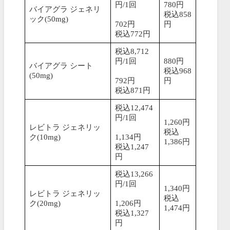
円/1回
780円
バイアグラ ジェネリ
税込858
ック(50mg)
702円
円
税込772円
税込8,712
円/1回
880円
バイアグラ シート
税込968
(50mg)
792円
円
税込871円
税込12,474
円/1回
1,260円
レビトラ ジェネリッ
税込
ク(10mg)
1,134円
1,386円
税込1,247
円
税込13,266
円/1回
1,340円
レビトラ ジェネリッ
税込
ク(20mg)
1,206円
1,474円
税込1,327
円