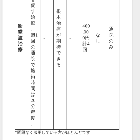
促
す
根
治
本
療
治
衝
400
。
療
通
撃
,00
週1
が
な
院
波
-
-
0円
回
期
し
の
治
計4
の
待
み
療
回
通
で
院
き
で
る
施
術
時
間
は
20
分
程
度
。
*問題なく服用している方がほとんどです