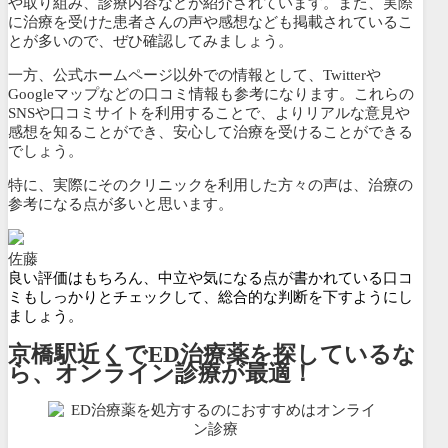
や取り組み、診療内容などが紹介されています。また、
実際
に治療を受けた患者さんの声や感想なども掲載されているこ
とが多いので、ぜひ確認してみましょう。
一方、公式ホームページ以外での情報として、Twitterや
Googleマップなどの口コミ情報も参考になります。これらの
SNSや口コミサイトを利用することで、よりリアルな意見や
感想を知ることができ、安心して治療を受けることができる
でしょう。
特に、実際にそのクリニックを利用した方々の声は、治療の
参考になる点が多いと思います。
佐藤
良い評価はもちろん、中立や気になる点が書かれている口コ
ミもしっかりとチェックして、総合的な判断を下すようにし
ましょう。
京橋駅近くでED治療薬を探しているな
ら、オンライン診療が最適！