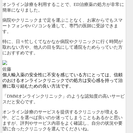
オンライン診療を利用することで、ED治療薬の処方が非常に
簡単になりました。
病院やクリニックまで足を運ぶことなく、
お家からでもスマ
ートフォンやパソコンを通して、専門の医師に受診できま
す。
特に、
日々忙しくてなかなか病院やクリニックに行く時間が
取れない方や、他人の目を気にして通院をためらっていた方
におすすめです。
佐藤
個人輸入薬の安全性に不安を感じている方にとっては、信頼
のおけるオンラインクリニックでの処方は安心感を持って治
療に取り組むための良い方法です。
「DMMオンラインクリニック」のような認知度の高いサービ
スだと安心です。
オンライン診療のサービスを提供するクリニックが増える
中、どこを選べば良いのか迷ってしまうこともあるかと思い
ますが、評判やサービス内容をよく確認し、自分の状況や要
望に合ったクリニックを選んでくださいね。