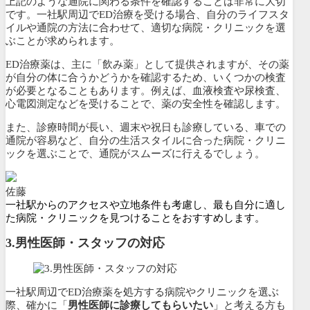
上記のような通院に関わる条件を確認することは非常に大切
です。一社駅周辺でED治療を受ける場合、自分のライフスタ
イルや通院の方法に合わせて、適切な病院・クリニックを選
ぶことが求められます。
ED治療薬は、主に「飲み薬」として提供されますが、その薬
が自分の体に合うかどうかを確認するため、いくつかの検査
が必要となることもあります。例えば、血液検査や尿検査、
心電図測定などを受けることで、薬の安全性を確認します。
また、診療時間が長い、週末や祝日も診療している、車での
通院が容易など、自分の生活スタイルに合った病院・クリニ
ックを選ぶことで、通院がスムーズに行えるでしょう。
佐藤
一社駅からのアクセスや立地条件も考慮し、最も自分に適し
た病院・クリニックを見つけることをおすすめします。
3.
男性医師・スタッフの対応
一社駅周辺でED治療薬を処方する病院やクリニックを選ぶ
際、確かに「
男性医師に診療してもらいたい
」と考える方も