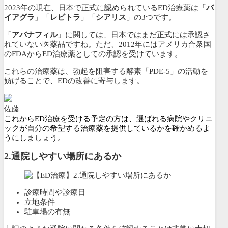
2023年の現在、日本で正式に認められているED治療薬は「
バ
イアグラ
」「
レビトラ
」「
シアリス
」の3つです。
「
アバナフィル
」に関しては、日本ではまだ正式には承認さ
れていない医薬品ですね。ただ、2012年にはアメリカ合衆国
のFDAからED治療薬としての承認を受けています。
これらの治療薬は、勃起を阻害する酵素「PDE-5」の活動を
妨げることで、EDの改善に寄与します。
佐藤
これからED治療を受ける予定の方は、選ばれる病院やクリニ
ックが自分の希望する治療薬を提供しているかを確かめるよ
うにしましょう。
2.
通院しやすい場所にあるか
診療時間や診療日
立地条件
駐車場の有無