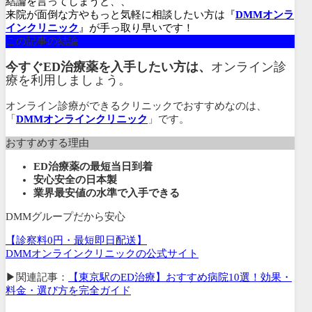
結論を言ってしまうと、、
来院が面倒な方やもっと気軽に相談したい方は『
DMMオンラ
インクリニック
』が手っ取り早いです！
この記事の結論
今すぐED治療薬を入手したい方は、
オンライン診
療を利用しましょう。
オンライン診療ができるクリニックでおすすめなのは、
「
DMMオンラインクリニック
」です。
おすすめする理由
ED治療薬の最短当日到着
安心安全の日本製
業界最安値の水準で入手できる
DMMグループだから安心
【診察料0円・最短即日配送】
DMMオンラインクリニックの公式サイト
▶関連記事：
【東京駅のED治療】おすすめ病院10選！効果・
料金・選び方を完全ガイド