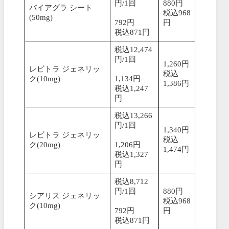
円/1回
880円
バイアグラ シート
税込968
(50mg)
792円
円
税込871円
税込12,474
円/1回
1,260円
レビトラ ジェネリッ
税込
ク(10mg)
1,134円
1,386円
税込1,247
円
税込13,266
円/1回
1,340円
レビトラ ジェネリッ
税込
ク(20mg)
1,206円
1,474円
税込1,327
円
税込8,712
円/1回
880円
シアリス ジェネリッ
税込968
ク(10mg)
792円
円
税込871円