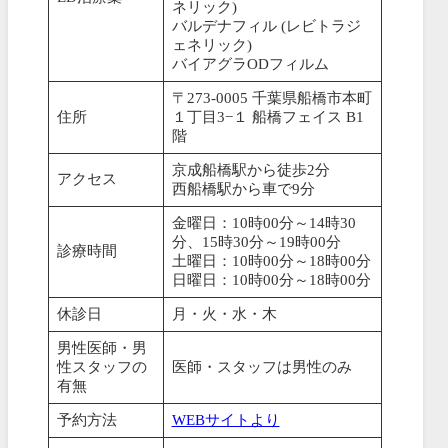
ネリック)
バルデナフィル (レビトラジ
ェネリック)
バイアグラODフィルム
〒273-0005 千葉県船橋市本町
住所
１丁目3−１ 船橋フェイス B1
階
京成船橋駅から徒歩2分
アクセス
西船橋駅から車で9分
金曜日：10時00分～14時30
分、15時30分～19時00分
診療時間
土曜日：10時00分～18時00分
日曜日：10時00分～18時00分
休診日
月・火・水・木
男性医師・男
性スタッフの
医師・スタッフは男性のみ
有無
予約方法
WEBサイトより