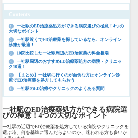
Contents
一社駅のED治療薬処方ができる病院選びの極意！4つの
1.
大切なポイント
一社駅近くでED治療薬を探しているなら、オンライン
2.
診療が最適！
10院比較した一社駅周辺のED治療薬の料金相場
3.
一社駅周辺のおすすめED治療薬処方の病院・クリニッ
4.
ク10選！
【まとめ】一社駅に行くのが面倒な方はオンライン診
5.
療でED治療薬を処方してもらおう
一社駅のED治療やクリニックのよくある質問
6.
一社駅のED治療薬処方ができる病院選
びの極意！4つの大切なポイント
一社駅の近辺でED治療薬を処方している病院やクリニックを
選ぶ時、何を基準に選んだらよいのか、迷われる方も多いか