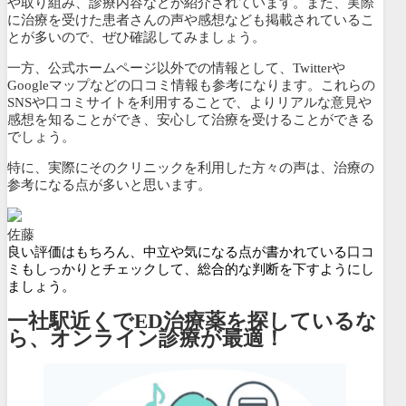
や取り組み、診療内容などが紹介されています。また、
実際
に治療を受けた患者さんの声や感想なども掲載されているこ
とが多いので、ぜひ確認してみましょう。
一方、公式ホームページ以外での情報として、Twitterや
Googleマップなどの口コミ情報も参考になります。これらの
SNSや口コミサイトを利用することで、よりリアルな意見や
感想を知ることができ、安心して治療を受けることができる
でしょう。
特に、実際にそのクリニックを利用した方々の声は、治療の
参考になる点が多いと思います。
佐藤
良い評価はもちろん、中立や気になる点が書かれている口コ
ミもしっかりとチェックして、総合的な判断を下すようにし
ましょう。
一社駅近くでED治療薬を探しているな
ら、オンライン診療が最適！