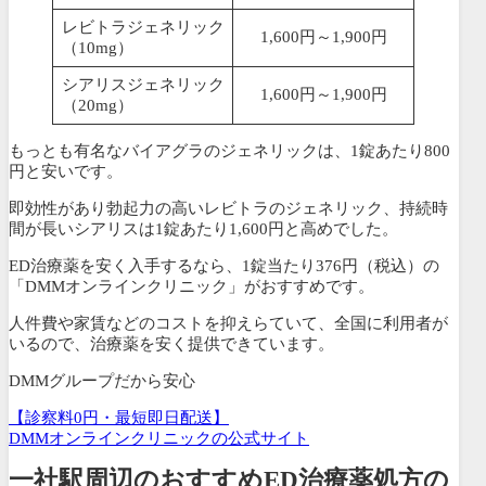
レビトラジェネリック
1,600円～1,900円
（10mg）
シアリスジェネリック
1,600円～1,900円
（20mg）
もっとも有名なバイアグラのジェネリックは、1錠あたり800
円と安いです。
即効性があり勃起力の高いレビトラのジェネリック、持続時
間が長いシアリスは1錠あたり1,600円と高めでした。
ED治療薬を安く入手するなら、
1錠当たり376円
（税込）
の
「DMMオンラインクリニック」がおすすめです。
人件費や家賃などのコストを抑えらていて、全国に利用者が
いるので、治療薬を安く提供できています。
DMMグループだから安心
【診察料0円・最短即日配送】
DMMオンラインクリニックの公式サイト
一社駅周辺のおすすめED治療薬処方の