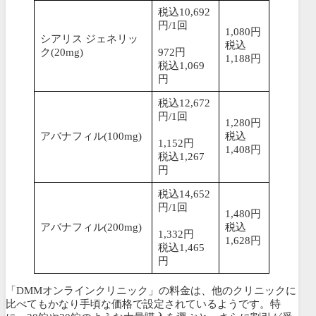
税込10,692
円/1回
1,080円
シアリス ジェネリッ
税込
ク(20mg)
972円
1,188円
税込1,069
円
税込12,672
円/1回
1,280円
アバナフィル(100mg)
税込
1,152円
1,408円
税込1,267
円
税込14,652
円/1回
1,480円
アバナフィル(200mg)
税込
1,332円
1,628円
税込1,465
円
「DMMオンラインクリニック」の料金は、他のクリニックに
比べてもかなり手頃な価格で設定されているようです。特