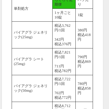
期便
り
単剤処方
1ヶ月ごと
1錠
10錠
税込3,762
円/1回
380円
バイアグラ ジェネリ
税込418
ック(25mg)
342円
円
税込376円
税込7,821
円/1回
790円
バイアグラ シート
税込869
(25mg)
711円
円
税込782円
税込7,722
円/1回
780円
バイアグラ ジェネリ
税込858
ック(50mg)
702円
円
税込772円
税込8,712