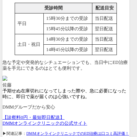
受診時間
配送目安
15時30分までの受診
当日配送
平日
15時45分以降の受診
翌日配送
14時30分までの受診
当日配送
土日・祝日
14時45分以降の受診
翌日配送
急な予定や突発的なシチュエーションでも、当日中にED治療
薬を手元にできるのはとても便利です。
佐藤
予期せぬ在庫切れになってしまった際や、急に必要になった
時に、即日で薬が届くのは心強いですね。
DMMグループだから安心
【診察料0円・最短即日配送】
DMMオンラインクリニックの公式サイト
▶関連記事：
DMMオンラインクリニックでのED治療は口コミ高評価！