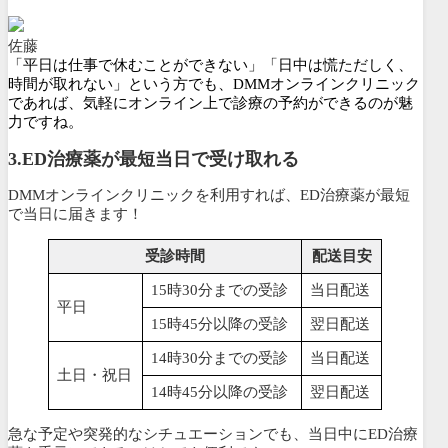
佐藤
「平日は仕事で休むことができない」「日中は慌ただしく、
時間が取れない」という方でも、DMMオンラインクリニック
であれば、気軽にオンライン上で診療の予約ができるのが魅
力ですね。
3.ED治療薬が最短当日で受け取れる
DMMオンラインクリニックを利用すれば、ED治療薬が最短
で当日に届きます！
受診時間
配送目安
15時30分までの受診
当日配送
平日
15時45分以降の受診
翌日配送
14時30分までの受診
当日配送
土日・祝日
14時45分以降の受診
翌日配送
急な予定や突発的なシチュエーションでも、当日中にED治療