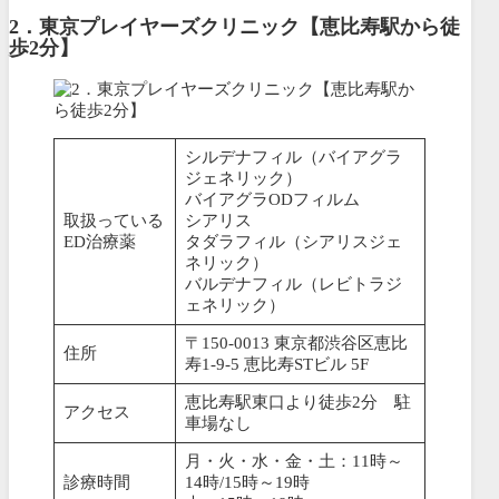
2．東京プレイヤーズクリニック【恵比寿駅から徒
歩2分】
シルデナフィル（バイアグラ
ジェネリック）
バイアグラODフィルム
取扱っている
シアリス
ED治療薬
タダラフィル（シアリスジェ
ネリック）
バルデナフィル（レビトラジ
ェネリック）
〒150-0013 東京都渋谷区恵比
住所
寿1-9-5 恵比寿STビル 5F
恵比寿駅東口より徒歩2分 駐
アクセス
車場なし
月・火・水・金・土：11時～
診療時間
14時/15時～19時