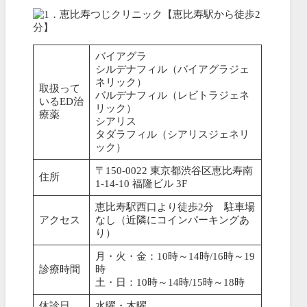
バイアグラ
シルデナフィル（バイアグラジェ
ネリック）
取扱って
バルデナフィル（レビトラジェネ
いるED治
リック）
療薬
シアリス
タダラフィル（シアリスジェネリ
ック）
〒150-0022 東京都渋谷区恵比寿南
住所
1-14-10 福隆ビル 3F
恵比寿駅西口より徒歩2分 駐車場
アクセス
なし（近隣にコインパーキングあ
り）
月・火・金：10時～14時/16時～19
診療時間
時
土・日：10時～14時/15時～18時
休診日
水曜・木曜