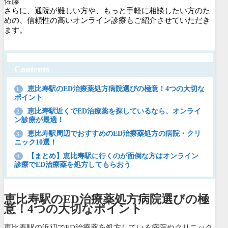
佐藤
さらに、通院が難しい方や、もっと手軽に相談したい方のた
めの、信頼性の高いオンライン診療もご紹介させていただき
ます。
Contents
恵比寿駅のED治療薬処方病院選びの極意！4つの大切な
1.
ポイント
恵比寿駅近くでED治療薬を探しているなら、オンライ
2.
ン診療が最適！
恵比寿駅周辺でおすすめのED治療薬処方の病院・クリ
3.
ニック10選！
【まとめ】恵比寿駅に行くのが面倒な方はオンライン
4.
診療でED治療薬を処方してもらおう
恵比寿駅のED治療薬処方病院選びの極
意！4つの大切なポイント
恵比寿駅の近辺でED治療薬を処方している病院やクリニック