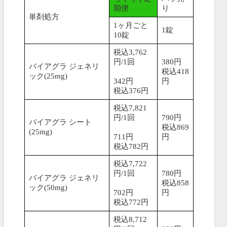
期便
り
単剤処方
1ヶ月ごと
1錠
10錠
税込3,762
円/1回
380円
バイアグラ ジェネリ
税込418
ック(25mg)
342円
円
税込376円
税込7,821
円/1回
790円
バイアグラ シート
税込869
(25mg)
711円
円
税込782円
税込7,722
円/1回
780円
バイアグラ ジェネリ
税込858
ック(50mg)
702円
円
税込772円
税込8,712