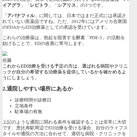
イアグラ
」「
レビトラ
」「
シアリス
」の3つです。
「
アバナフィル
」に関しては、日本ではまだ正式には承認さ
れていない医薬品ですね。ただ、2012年にはアメリカ合衆国
のFDAからED治療薬としての承認を受けています。
これらの治療薬は、勃起を阻害する酵素「PDE-5」の活動を
妨げることで、EDの改善に寄与します。
佐藤
これからED治療を受ける予定の方は、選ばれる病院やクリニ
ックが自分の希望する治療薬を提供しているかを確かめるよ
うにしましょう。
2.
通院しやすい場所にあるか
診療時間や診療日
立地条件
駐車場の有無
上記のような通院に関わる条件を確認することは非常に大切
です。恵比寿駅周辺でED治療を受ける場合、自分のライフス
タイルや通院の方法に合わせて、適切な病院・クリニックを