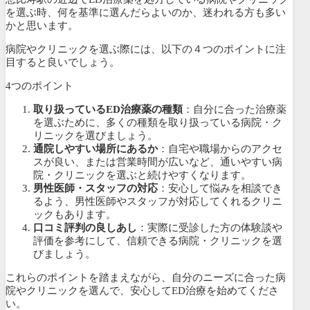
を選ぶ時、何を基準に選んだらよいのか、迷われる方も多い
かと思います。
病院やクリニックを選ぶ際には、以下の４つのポイントに注
目すると良いでしょう。
4つのポイント
取り扱っているED治療薬の種類
：自分に合った治療薬
を選ぶために、多くの種類を取り扱っている病院・ク
リニックを選びましょう。
通院しやすい場所にあるか
：自宅や職場からのアクセ
スが良い、または営業時間が広いなど、通いやすい病
院・クリニックを選ぶと続けやすくなります。
男性医師・スタッフの対応
：安心して悩みを相談でき
るよう、男性医師やスタッフが対応してくれるクリニ
ックもあります。
口コミ評判の良しあし
：実際に受診した方の体験談や
評価を参考にして、信頼できる病院・クリニックを選
びましょう。
これらのポイントを踏まえながら、自分のニーズに合った病
院やクリニックを選んで、安心してED治療を始めてくださ
い。