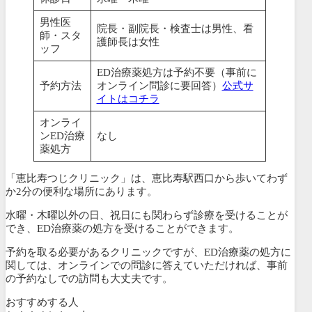
男性医
院長・副院長・検査士は男性、看
師・スタ
護師長は女性
ッフ
ED治療薬処方は予約不要（事前に
予約方法
オンライン問診に要回答）
公式サ
イトはコチラ
オンライ
ンED治療
なし
薬処方
「恵比寿つじクリニック」は、恵比寿駅西口から歩いてわず
か2分の便利な場所にあります。
水曜・木曜以外の日、祝日にも関わらず診療を受けることが
でき、ED治療薬の処方を受けることができます。
予約を取る必要があるクリニックですが、ED治療薬の処方に
関しては、オンラインでの問診に答えていただければ、事前
の予約なしでの訪問も大丈夫です。
おすすめする人