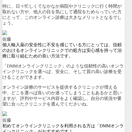
特に、
日々忙しくてなかなか病院やクリニックに行く時間が
取れない方や、他人の目を気にして通院をためらっていた方
にとって
、このオンライン診療は大きなメリットとなるでし
ょう。
佐藤
個人輸入薬の安全性に不安を感じている方にとっては、信頼
のおけるオンラインクリニックでの処方は安心感を持って治
療に取り組むための良い方法です。
「DMMオンラインクリニック」のような信頼性の高いオンラ
インクリニックを選べば、安全に、そして質の高い診療を受
けることができます。
オンライン診療のサービスを提供するクリニックが増える
中、どこを選べば良いのか迷ってしまうこともあるかと思い
ますが、評判やサービス内容をよく確認し、自分の状況や要
望に合ったクリニックを選んでくださいね。
佐藤
初めてオンラインクリニックを利用される方は「DMMオンラ
インクリニック」がおすすめです！