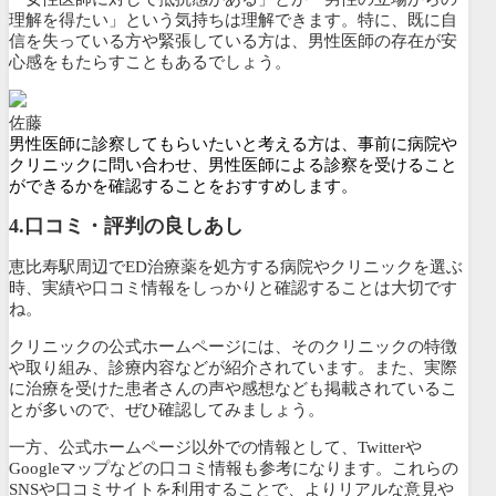
理解を得たい」という気持ちは理解できます。特に、既に自
信を失っている方や緊張している方は、男性医師の存在が安
心感をもたらすこともあるでしょう。
佐藤
男性医師に診察してもらいたいと考える方は、事前に病院や
クリニックに問い合わせ、男性医師による診察を受けること
ができるかを確認することをおすすめします。
4.口コミ・評判の良しあし
恵比寿駅周辺でED治療薬を処方する病院やクリニックを選ぶ
時、実績や口コミ情報をしっかりと確認することは大切です
ね。
クリニックの公式ホームページには、そのクリニックの特徴
や取り組み、診療内容などが紹介されています。また、
実際
に治療を受けた患者さんの声や感想なども掲載されているこ
とが多いので、ぜひ確認してみましょう。
一方、公式ホームページ以外での情報として、Twitterや
Googleマップなどの口コミ情報も参考になります。これらの
SNSや口コミサイトを利用することで、よりリアルな意見や