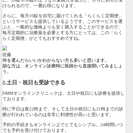
に、20錠や30錠のような大量購入を選ぶと、さらに割引が受
けられるので、一層お得になります。
さらに、毎月10錠を自宅に届けてくれる「
らくらく定期便
」
というサービスも提供しているようです。このサービスを選
ぶと、
一般的な価格よりも安く購入することができるので、
毎月定期的に治療薬を必要とする方にとっては、この「らく
らく定期便」がとてもおすすめですね。
佐藤
何を選んだらいいかわからない方も多いと思います。
損な方は、オンライン診療時に医師から直接聞いてみましょ
う。
2.土日・祝日も受診できる
DMMオンラインクリニックは、土日や祝日にも診療を提供し
ております。
特に平日は夜22時まで、そして土日や祝日にも21時までの診
療が行われている
のは非常に利便性が高いと思います。
予約の手続きもオンライン上でとてもシンプル。
24時間いつ
でも予約を受け付けております
。