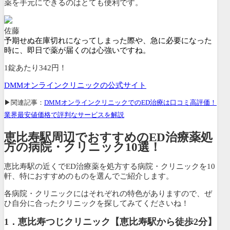
薬を手元にできるのはとても便利です。
佐藤
予期せぬ在庫切れになってしまった際や、急に必要になった
時に、即日で薬が届くのは心強いですね。
1錠あたり342円！
DMMオンラインクリニックの公式サイト
▶関連記事：
DMMオンラインクリニックでのED治療は口コミ高評価！
業界最安値価格で評判なサービスを解説
恵比寿駅周辺でおすすめのED治療薬処
方の病院・クリニック10選！
恵比寿駅の近くでED治療薬を処方する病院・クリニックを10
軒、特におすすめのものを選んでご紹介します。
各病院・クリニックにはそれぞれの特色がありますので、ぜ
ひ自分に合ったクリニックを探してみてくださいね！
1．恵比寿つじクリニック【恵比寿駅から徒歩2分】