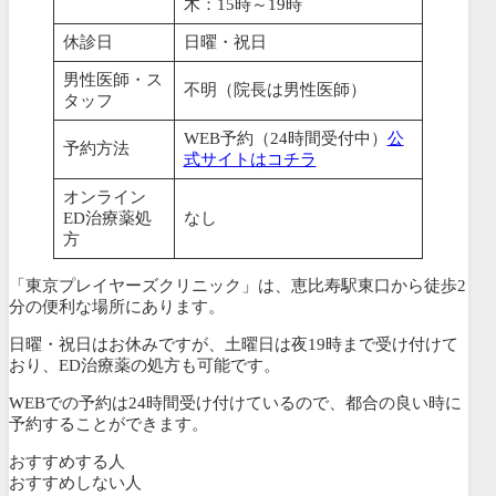
木：15時～19時
休診日
日曜・祝日
男性医師・ス
不明（院長は男性医師）
タッフ
WEB予約（24時間受付中）
公
予約方法
式サイトはコチラ
オンライン
ED治療薬処
なし
方
「東京プレイヤーズクリニック」は、恵比寿駅東口から徒歩2
分の便利な場所にあります。
日曜・祝日はお休みですが、土曜日は夜19時まで受け付けて
おり、ED治療薬の処方も可能です。
WEBでの予約は24時間受け付けているので、都合の良い時に
予約することができます。
おすすめする人
おすすめしない人