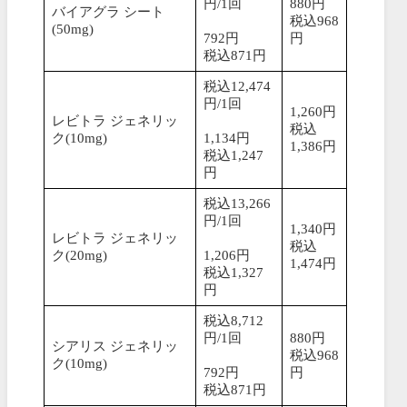
円/1回
880円
バイアグラ シート
税込968
(50mg)
792円
円
税込871円
税込12,474
円/1回
1,260円
レビトラ ジェネリッ
税込
ク(10mg)
1,134円
1,386円
税込1,247
円
税込13,266
円/1回
1,340円
レビトラ ジェネリッ
税込
ク(20mg)
1,206円
1,474円
税込1,327
円
税込8,712
円/1回
880円
シアリス ジェネリッ
税込968
ク(10mg)
792円
円
税込871円