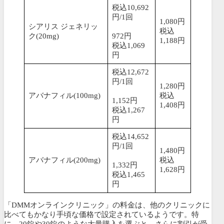
税込10,692
円/1回
1,080円
シアリス ジェネリッ
税込
ク(20mg)
972円
1,188円
税込1,069
円
税込12,672
円/1回
1,280円
アバナフィル(100mg)
税込
1,152円
1,408円
税込1,267
円
税込14,652
円/1回
1,480円
アバナフィル(200mg)
税込
1,332円
1,628円
税込1,465
円
「DMMオンラインクリニック」の料金は、他のクリニックに
比べてもかなり手頃な価格で設定されているようです。特