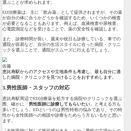
選ぶことが求められます。
ED治療薬は、主に「飲み薬」として提供されますが、その薬
が自分の体に合うかどうかを確認するため、いくつかの検査
が必要となることもあります。例えば、血液検査や尿検査、
心電図測定などを受けることで、薬の安全性を確認します。
また、診療時間が長い、週末や祝日も診療している、車での
通院が容易など、自分の生活スタイルに合った病院・クリニ
ックを選ぶことで、通院がスムーズに行えるでしょう。
佐藤
恵比寿駅からのアクセスや立地条件も考慮し、最も自分に適
した病院・クリニックを見つけることをおすすめします。
3.
男性医師・スタッフの対応
恵比寿駅周辺でED治療薬を処方する病院やクリニックを選ぶ
際、確かに「
男性医師に診療してもらいたい
」と考える方も
多いでしょう。EDというのは男性特有の悩みであり、その特
性から女性医師への相談や診療をためらう方もいるかと思い
ます。
「女性医師に対して抵抗感がある」とか「男性の立場からの