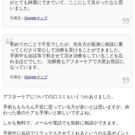
がとても綺麗にできていて、ここにして良かったなと思
いました。
引用元：
Googleマップ
初めてのことで不安でしたが、先生方が親身に相談に乗
ってくださり安心して治療を受けることができました。
手術中も会話等で和ませて頂き治療をしていることを忘
れるほどでした。 治療後もアフターケアで大変お世話に
なっています。
引用元：
Googleマップ
アフターケアについての口コミもいくつかありました。
手術ももちろん不安に思っている方が多いとは思いますが、終
わった後のケアも手厚いと嬉しいですよね。
しかも無料で、メールや電話でも気軽に相談ができます。
手術中に会話でリラックスさせてくれるというのも高ポイント