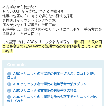
名古屋駅から徒歩6分！
月々5,000円から支払いできる医療分割
軽度の包茎の方に向けて切らない術式も採用
男性医師がカウンセリングを実施
痛みが少なく手術当日に帰宅可能
包茎手術は、自分の状態やなりたい形に合わせて、手術方式を
選択することが大切です。
この記事では、ABCクリニック名古屋院を、
悪い口コミ良い口
コミを交えてわかりやすく説明するのでぜひ参考にしてくださ
いね！
Contents
ABCクリニック名古屋院の包茎手術の悪い口コミと良い
1.
口コミ
ABCクリニック名古屋院の包茎手術の治療プラン
2.
ABCクリニック名古屋院の包茎手術の料金
3.
ABCクリニック名古屋院を他の包茎手術クリニックと比
4.
較してみた