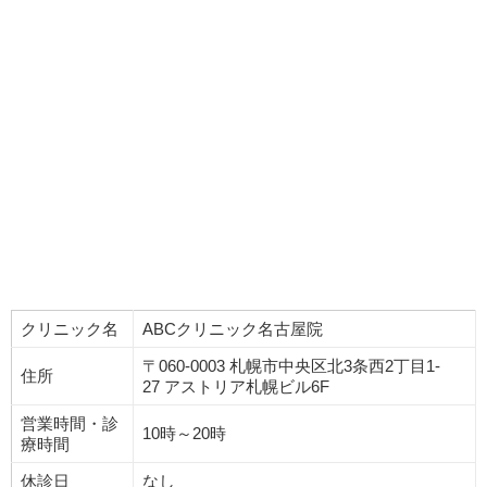
クリニック名
ABCクリニック名古屋院
〒060-0003 札幌市中央区北3条西2丁目1-
住所
27 アストリア札幌ビル6F
営業時間・診
10時～20時
療時間
休診日
なし