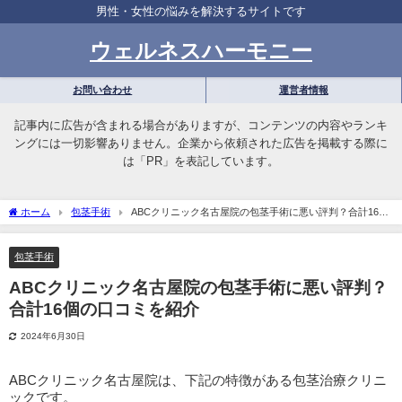
男性・女性の悩みを解決するサイトです
ウェルネスハーモニー
お問い合わせ
運営者情報
記事内に広告が含まれる場合がありますが、コンテンツの内容やランキ
ングには一切影響ありません。企業から依頼された広告を掲載する際に
は「PR」を表記しています。
ホーム
包茎手術
ABCクリニック名古屋院の包茎手術に悪い評判？合計16個
の口コミを紹介
包茎手術
ABCクリニック名古屋院の包茎手術に悪い評判？
合計16個の口コミを紹介
2024年6月30日
ABCクリニック名古屋院は、下記の特徴がある包茎治療クリニ
ックです。