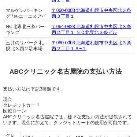
マルゲンパーキン
〒060-0003 北海道札幌市中央区北３条
グ / ㈱エーエヌアイ
西３丁目１
NC北専北三条パー
〒064-0823 北海道札幌市中央区北３条
キング
西２丁目１ ＮＣ北専北３条ビル
三井のリパーク 札
〒060-0003 北海道札幌市中央区北３条
幌北３西２駐車場
西２丁目１３−１
ABCクリニック名古屋院の支払い方法
支払い方法は下記3種類です。
現金
クレジットカード
医療ローン
ABCクリニック名古屋院では、様々な支払い方法が提供されて
います。現金に加えて、クレジットカードの使用が可能です。
クレ