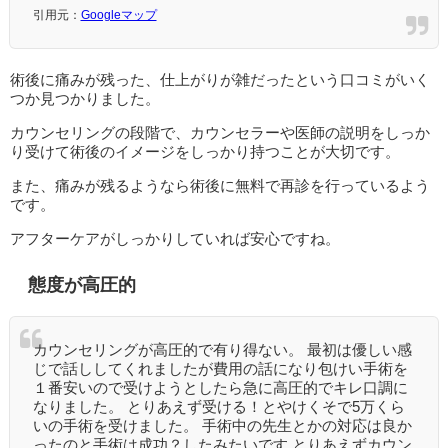
引用元：
Googleマップ
術後に痛みが残った、仕上がりが雑だったという口コミがいく
つか見つかりました。
カウンセリングの段階で、カウンセラーや医師の説明をしっか
り受けて術後のイメージをしっかり持つことが大切です。
また、痛みが残るようなら術後に無料で再診を行っているよう
です。
アフターケアがしっかりしていれば安心ですね。
態度が高圧的
カウンセリングが高圧的で有り得ない。 最初は優しい感
じで話ししてくれましたが費用の話になり包けい手術を
１番安いので受けようとしたら急に高圧的でキレ口調に
なりました。 とりあえず受ける！とやけくそで5万くら
いの手術を受けました。 手術中の先生とかの対応は良か
ったのと手術は成功？したみたいです とりあえずカウン