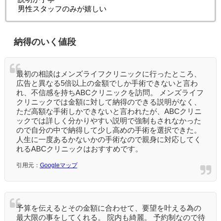
男性スタッフのみが嬉しい
納得のいく値段
最初の相談はメンズライフクリニックに行ったところ、
広告と異なる5倍以上の金額でしか手術できないと言わ
れ、不信感を持ちABCクリニックを訪問。 メンズライフ
クリニックでは金額に対して納得のできる説明がなく、
ただ高額な手術しかできないと言われたが、ABCクリニ
ックでは詳しく分かりやすい説明で強制もされなかった
ので自分の中で納得して少し高めの手術を選択できた。
人生に一度あるかないかの手術なので親身に対応してく
れるABCクリニックはおすすめです。
引用元：
Googleマップ
予算を伝えるとその金額に合わせて、要望を叶える為の
最大限の事をしてくれる。 院内も綺麗。 予約制なので待