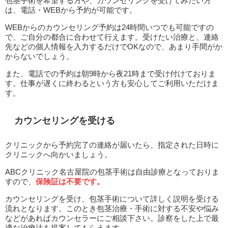
包茎手術を希望する方や、カウンセリングを受けてみたい方
は、電話・WEBから予約が可能です。
WEBからのカウンセリング予約は24時間いつでも可能ですの
で、ご自分の都合に合わせて行えます。受けたい治療と、連絡
先などの個人情報を入力するだけでOKなので、あまり手間がか
からないでしょう。
また、電話での予約は朝9時から夜21時まで受け付けておりま
す。仕事が遅くに終わるという方も安心してご利用いただけま
す。
カウンセリングを受ける
クリニックから予約完了の連絡が届いたら、指定された日時に
クリニックへ向かいましょう。
ABCクリニック名古屋院の包茎手術は自由診療となっておりま
すので、
保険証は不要です。
カウンセリングを受け、包茎手術について詳しく説明を受ける
流れとなります。このとき包茎治療・手術に対する不安や悩み
などがあればカウンセラーにご相談下さい。診察をした上で最
適な治療法を提案してもらえます。