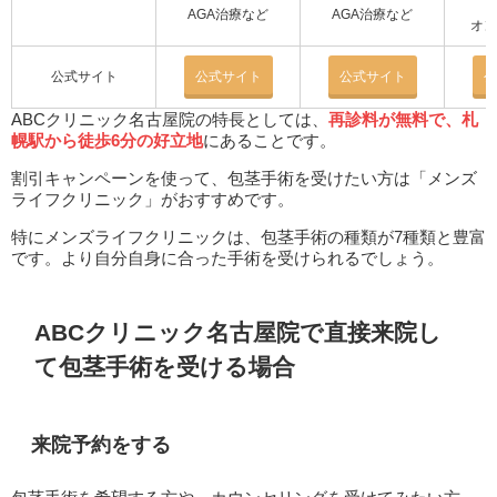
AGA治療など
AGA治療など
オン
公式サイト
公式サイト
公式サイト
公
ABCクリニック名古屋院の特長としては、
再診料が無料で、札
幌駅から徒歩6分の好立地
にあることです。
割引キャンペーンを使って、包茎手術を受けたい方は「メンズ
ライフクリニック」がおすすめです。
特にメンズライフクリニックは、包茎手術の種類が7種類と豊富
です。より自分自身に合った手術を受けられるでしょう。
ABCクリニック名古屋院で直接来院し
て包茎手術を受ける場合
来院予約をする