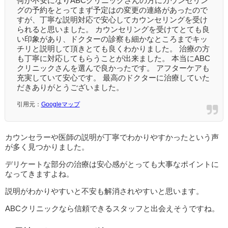
何か不安になりABCクリニックさんの方にカウンセリン
グの予約をとってまず予定はの変更の連絡があったので
すが、丁寧な説明対応で安心してカウンセリングを受け
られると思いました。 カウンセリングを受けてとても良
い印象があり、ドクターの診察も細かなところまでキッ
チリと説明して頂きとても良くわかりました。 治療の方
も丁寧に対応してもらうことが出来ました。 本当にABC
クリニックさんを選んで良かったです。 アフターケアも
充実していて安心です。 最高のドクターに治療していた
だきありがとうございました。
引用元：
Google
マップ
カウンセラーや医師の説明が丁寧でわかりやすかったという声
が多く見つかりました。
デリケートな部分の治療は安心感がとっても大事なポイントに
なってきますよね。
説明がわかりやすいと不安も解消されやすいと思います。
ABCクリニックなら信頼できるスタッフと出会えそうですね。