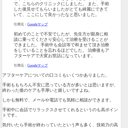
で、こちらのクリニックにしました。 また、手術
した後見せてもらいましたがとても綺麗にできて
いて、ここにして良かったなと思いました。
引用元：
Googleマップ
初めてのことで不安でしたが、先生方が親身に相
談に乗ってくださり安心して治療を受けることが
できました。 手術中も会話等で和ませて頂き治療
をしていることを忘れるほどでした。 治療後もア
フターケアで大変お世話になっています。
引用元：
Googleマップ
アフターケアについての口コミもいくつかありました。
手術ももちろん不安に思っている方が多いとは思いますが、
終わった後のケアも手厚いと嬉しいですよね。
しかも無料で、メールや電話でも気軽に相談ができます。
手術中に会話でリラックスさせてくれるというのも高ポイン
トです。
気付いたら手術が終わっていたという声も多く、技術力の高