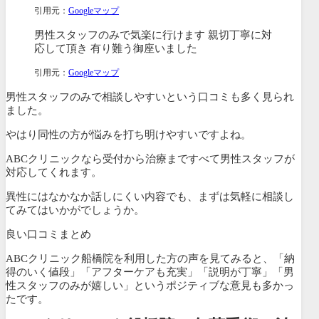
引用元：
Googleマップ
男性スタッフのみで気楽に行けます 親切丁寧に対
応して頂き 有り難う御座いました
引用元：
Googleマップ
男性スタッフのみで相談しやすいという口コミも多く見られ
ました。
やはり同性の方が悩みを打ち明けやすいですよね。
ABCクリニックなら受付から治療まですべて男性スタッフが
対応してくれます。
異性にはなかなか話しにくい内容でも、まずは気軽に相談し
てみてはいかがでしょうか。
良い口コミまとめ
ABCクリニック船橋院を利用した方の声を見てみると、「納
得のいく値段」「アフターケアも充実」「説明が丁寧」「男
性スタッフのみが嬉しい」というポジティブな意見も多かっ
たです。