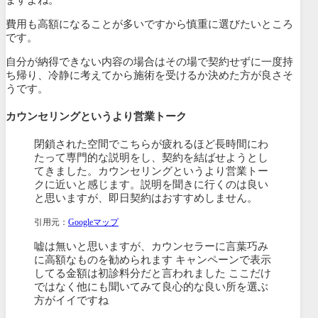
ますよね。
費用も高額になることが多いですから慎重に選びたいところ
です。
自分が納得できない内容の場合はその場で契約せずに一度持
ち帰り、冷静に考えてから施術を受けるか決めた方が良さそ
うです。
カウンセリングというより営業トーク
閉鎖された空間でこちらが疲れるほど長時間にわ
たって専門的な説明をし、契約を結ばせようとし
てきました。カウンセリングというより営業トー
クに近いと感じます。説明を聞きに行くのは良い
と思いますが、即日契約はおすすめしません。
引用元：
Googleマップ
嘘は無いと思いますが、カウンセラーに言葉巧み
に高額なものを勧められます キャンペーンで表示
してる金額は初診料分だと言われました ここだけ
ではなく他にも聞いてみて良心的な良い所を選ぶ
方がイイですね