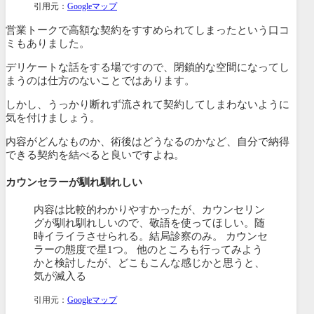
引用元：
Googleマップ
営業トークで高額な契約をすすめられてしまったという口コ
ミもありました。
デリケートな話をする場ですので、閉鎖的な空間になってし
まうのは仕方のないことではあります。
しかし、うっかり断れず流されて契約してしまわないように
気を付けましょう。
内容がどんなものか、術後はどうなるのかなど、自分で納得
できる契約を結べると良いですよね。
カウンセラーが馴れ馴れしい
内容は比較的わかりやすかったが、カウンセリン
グが馴れ馴れしいので、敬語を使ってほしい。随
時イライラさせられる。結局診察のみ。 カウンセ
ラーの態度で星1つ。 他のところも行ってみよう
かと検討したが、どこもこんな感じかと思うと、
気が滅入る
引用元：
Googleマップ