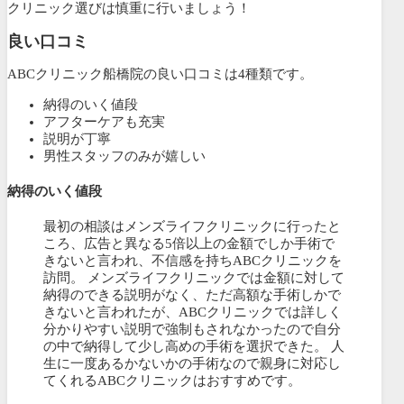
クリニック選びは慎重に行いましょう！
良い口コミ
ABCクリニック船橋院の良い口コミは4種類です。
納得のいく値段
アフターケアも充実
説明が丁寧
男性スタッフのみが嬉しい
納得のいく値段
最初の相談はメンズライフクリニックに行ったと
ころ、広告と異なる5倍以上の金額でしか手術で
きないと言われ、不信感を持ちABCクリニックを
訪問。 メンズライフクリニックでは金額に対して
納得のできる説明がなく、ただ高額な手術しかで
きないと言われたが、ABCクリニックでは詳しく
分かりやすい説明で強制もされなかったので自分
の中で納得して少し高めの手術を選択できた。 人
生に一度あるかないかの手術なので親身に対応し
てくれるABCクリニックはおすすめです。