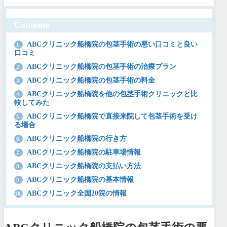
Contents
ABCクリニック船橋院の包茎手術の悪い口コミと良い
1.
口コミ
ABCクリニック船橋院の包茎手術の治療プラン
2.
ABCクリニック船橋院の包茎手術の料金
3.
ABCクリニック船橋院を他の包茎手術クリニックと比
4.
較してみた
ABCクリニック船橋院で直接来院して包茎手術を受け
5.
る場合
ABCクリニック船橋院の行き方
6.
ABCクリニック船橋院の駐車場情報
7.
ABCクリニック船橋院の支払い方法
8.
ABCクリニック船橋院の基本情報
9.
ABCクリニック全国20院の情報
10.