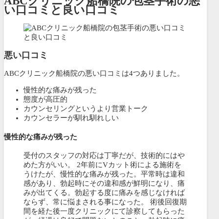
ABCクリニック船橋院の包茎手術の悪
い口コミと良い口コミ
悪い口コミ
ABCクリニック船橋院の悪い口コミは4つありました。
慢性的な痛みが残った
態度が高圧的
カウンセリングというより営業トーク
カウンセラーが馴れ馴れしい
慢性的な痛みが残った
受付のスタッフの対応は丁寧だが、技術的にはや
めた方がいい。 2年前にVカット術による施術を
うけたが、慢性的な痛みが残った。平常時は違和
感があり、勃起時にその違和感が鮮明になり、痛
みが出てくる。勃起する度に痛みを感じなければ
ならず、常に悩まされる事になった。 術後回復期
間を経た後一度クリニックにて診察してもらった