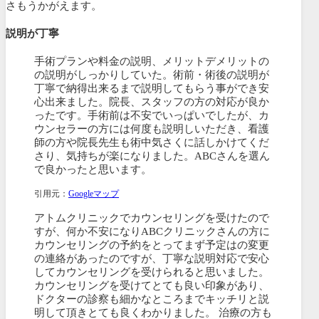
さもうかがえます。
説明が丁寧
手術プランや料金の説明、メリットデメリットの
の説明がしっかりしていた。術前・術後の説明が
丁寧で納得出来るまで説明してもらう事ができ安
心出来ました。院長、スタッフの方の対応が良か
ったです。手術前は不安でいっぱいでしたが、カ
ウンセラーの方には何度も説明しいただき、看護
師の方や院長先生も術中気さくに話しかけてくだ
さり、気持ちが楽になりました。ABCさんを選ん
で良かったと思います。
引用元：
Googleマップ
アトムクリニックでカウンセリングを受けたので
すが、何か不安になりABCクリニックさんの方に
カウンセリングの予約をとってまず予定はの変更
の連絡があったのですが、丁寧な説明対応で安心
してカウンセリングを受けられると思いました。
カウンセリングを受けてとても良い印象があり、
ドクターの診察も細かなところまでキッチリと説
明して頂きとても良くわかりました。 治療の方も