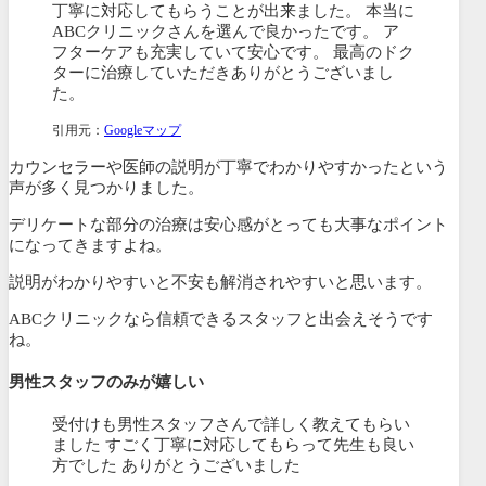
丁寧に対応してもらうことが出来ました。 本当に
ABCクリニックさんを選んで良かったです。 ア
フターケアも充実していて安心です。 最高のドク
ターに治療していただきありがとうございまし
た。
引用元：
Google
マップ
カウンセラーや医師の説明が丁寧でわかりやすかったという
声が多く見つかりました。
デリケートな部分の治療は安心感がとっても大事なポイント
になってきますよね。
説明がわかりやすいと不安も解消されやすいと思います。
ABCクリニックなら信頼できるスタッフと出会えそうです
ね。
男性スタッフのみが嬉しい
受付けも男性スタッフさんで詳しく教えてもらい
ました すごく丁寧に対応してもらって先生も良い
方でした ありがとうございました