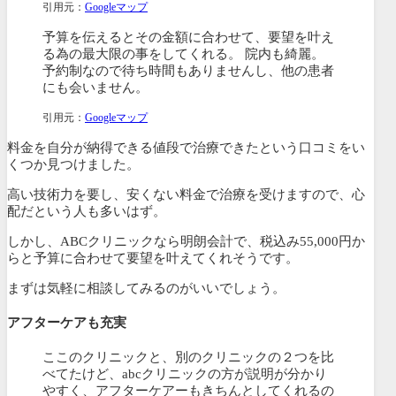
引用元：
Googleマップ
予算を伝えるとその金額に合わせて、要望を叶え
る為の最大限の事をしてくれる。 院内も綺麗。
予約制なので待ち時間もありませんし、他の患者
にも会いません。
引用元：
Googleマップ
料金を自分が納得できる値段で治療できたという口コミをい
くつか見つけました。
高い技術力を要し、安くない料金で治療を受けますので、心
配だという人も多いはず。
しかし、ABCクリニックなら明朗会計で、税込み55,000円か
らと予算に合わせて要望を叶えてくれそうです。
まずは気軽に相談してみるのがいいでしょう。
アフターケアも充実
ここのクリニックと、別のクリニックの２つを比
べてたけど、abcクリニックの方が説明が分かり
やすく、アフターケアーもきちんとしてくれるの