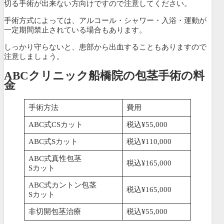
切る手術が出来ない方向けですので注意してください。
手術方式によっては、アルコール・シャワー・入浴・運動が
一定期間禁止されている場合もあります。
しっかり守らないと、患部から出血することもありますので
注意しましょう。
ABCクリニック船橋院の包茎手術の料
金
手術方法
費用
ABC式CSカット
税込¥55,000
ABC式Sカット
税込¥110,000
ABC式真性包茎
税込¥165,000
Sカット
ABC式カントン包茎
税込¥165,000
Sカット
非切開包茎治療
税込¥55,000