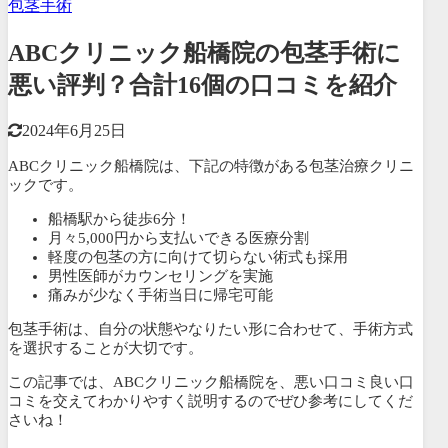
包茎手術
ABCクリニック船橋院の包茎手術に
悪い評判？合計16個の口コミを紹介
2024年6月25日
ABCクリニック船橋院は、下記の特徴がある包茎治療クリニ
ックです。
船橋駅から徒歩6分！
月々5,000円から支払いできる医療分割
軽度の包茎の方に向けて切らない術式も採用
男性医師がカウンセリングを実施
痛みが少なく手術当日に帰宅可能
包茎手術は、自分の状態やなりたい形に合わせて、手術方式
を選択することが大切です。
この記事では、ABCクリニック船橋院を、
悪い口コミ良い口
コミを交えてわかりやすく説明するのでぜひ参考にしてくだ
さいね！